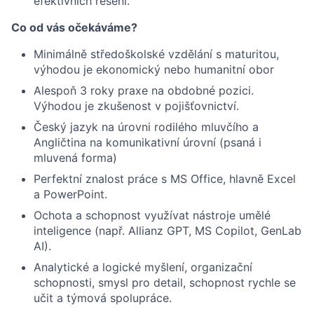
efektivních řešení.
Co od vás očekáváme?
Minimálně středoškolské vzdělání s maturitou,
výhodou je ekonomický nebo humanitní obor
Alespoň 3 roky praxe na obdobné pozici.
Výhodou je zkušenost v pojišťovnictví.
Český jazyk na úrovni rodilého mluvčího a
Angličtina na komunikativní úrovní (psaná i
mluvená forma)
Perfektní znalost práce s MS Office, hlavně Excel
a PowerPoint.
Ochota a schopnost využívat nástroje umělé
inteligence (např. Allianz GPT, MS Copilot, GenLab
AI).
Analytické a logické myšlení, organizační
schopnosti, smysl pro detail, schopnost rychle se
učit a týmová spolupráce.