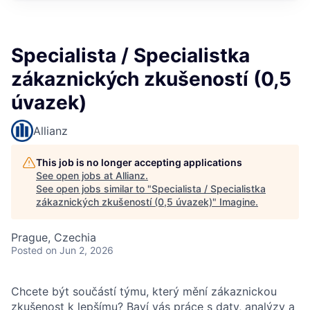
Specialista / Specialistka
zákaznických zkušeností (0,5
úvazek)
Allianz
This job is no longer accepting applications
See open jobs at
Allianz
.
See open jobs similar to "
Specialista / Specialistka
zákaznických zkušeností (0,5 úvazek)
"
Imagine
.
Prague, Czechia
Posted
on Jun 2, 2026
Chcete být součástí týmu, který mění zákaznickou
zkušenost k lepšímu? Baví vás práce s daty, analýzy a