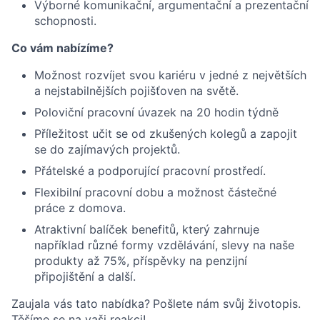
Výborné komunikační, argumentační a prezentační
schopnosti.
Co vám nabízíme?
Možnost rozvíjet svou kariéru v jedné z největších
a nejstabilnějších pojišťoven na světě.
Poloviční pracovní úvazek na 20 hodin týdně
Příležitost učit se od zkušených kolegů a zapojit
se do zajímavých projektů.
Přátelské a podporující pracovní prostředí.
Flexibilní pracovní dobu a možnost částečné
práce z domova.
Atraktivní balíček benefitů, který zahrnuje
například různé formy vzdělávání, slevy na naše
produkty až 75%, příspěvky na penzijní
připojištění a další.
Zaujala vás tato nabídka?
Pošlete nám svůj životopis.
Těšíme se na vaši reakci!