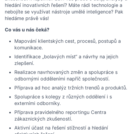
hledání inovativních řešení? Máte rádi technologie a
nebojíte se využívat nástroje umělé inteligence? Pak
hledáme právě vás!
Co vás u nás čeká?
Mapování klientských cest, procesů, postupů a
komunikace.
Identifikace „bolavých míst“ a návrhy na jejich
zlepšení.
Realizace navrhovaných změn a spolupráce s
odbornými odděleními napříč společností.
Příprava ad hoc analýz tržních trendů a produktů.
Spolupráce s kolegy z různých oddělení i s
externími odborníky.
Příprava pravidelného reportingu Centra
zákaznických zkušeností.
Aktivní účast na řešení stížností a hledání