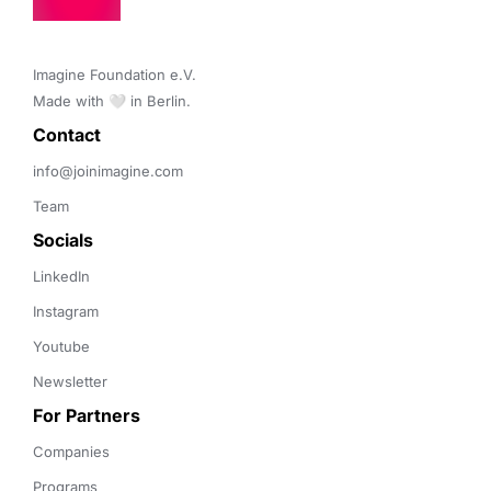
Imagine Foundation e.V. 

Made with 🤍 in Berlin.
Contact 
info@joinimagine.com
Team
Socials
LinkedIn
Instagram
Youtube
Newsletter
For Partners
Companies
Programs