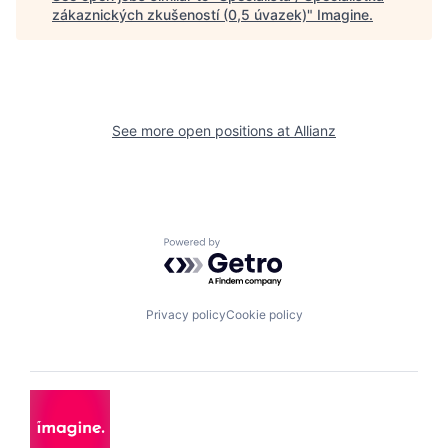
zákaznických zkušeností (0,5 úvazek)
"
Imagine
.
See more open positions at
Allianz
Powered by Getro.com
Privacy policy
Cookie policy