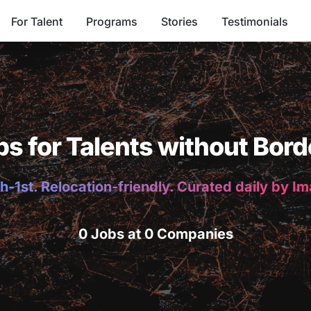
For Talent
Programs
Stories
Testimonials
bs for Talents without Bord
h-1st. Relocation-friendly. Curated daily by I
0 Jobs at 0 Companies