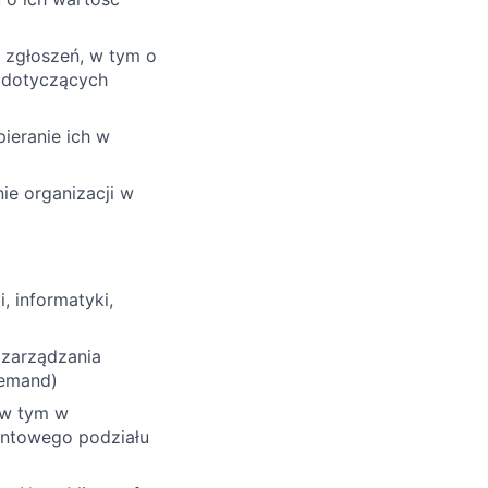
e zgłoszeń, w tym o
w dotyczących
ieranie ich w
ie organizacji w
, informatyki,
 zarządzania
demand)
 w tym w
entowego podziału