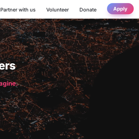
Apply
Partner with us
Volunteer
Donate
ers
magine.