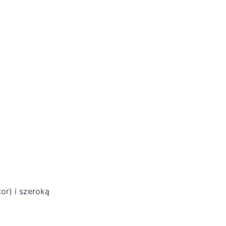
or) i szeroką