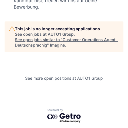
Kandidat bist, freuen wir uns auf deine
Bewerbung.
This job is no longer accepting applications
See open jobs at
AUTO1 Group
.
See open jobs similar to "
Customer Operations Agent -
Deutschsprachig
"
Imagine
.
See more open positions at
AUTO1 Group
Powered by Getro.com