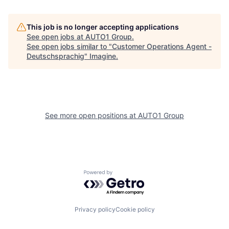
This job is no longer accepting applications
See open jobs at
AUTO1 Group
.
See open jobs similar to "
Customer Operations Agent -
Deutschsprachig
"
Imagine
.
See more open positions at
AUTO1 Group
Powered by Getro.com
Privacy policy
Cookie policy