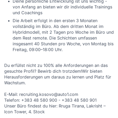
Deine persönliche Entwicklung ist uns wichtig -
von Anfang an bieten wir dir individuelle Trainings
und Coachings
Die Arbeit erfolgt in den ersten 3 Monaten
vollständig im Büro. Ab dem dritten Monat im
Hybridmodell, mit 2 Tagen pro Woche im Büro und
dem Rest remote. Die Schichten umfassen
insgesamt 40 Stunden pro Woche, von Montag bis
Freitag, 09:00–18:00 Uhr.
Du erfüllst nicht zu 100% alle Anforderungen an das
gesuchte Profil? Bewirb dich trotzdem!Wir bieten
Herausforderungen um daraus zu lernen und Platz für
Wachstum.
E-Mail: recruiting.kosovo@auto1.com
Telefon: +383 48 580 900 - +383 48 580 901
Unser Büro findest du hier: Rruga Tirana, Lakrisht –
Icon Tower, 4. Stock