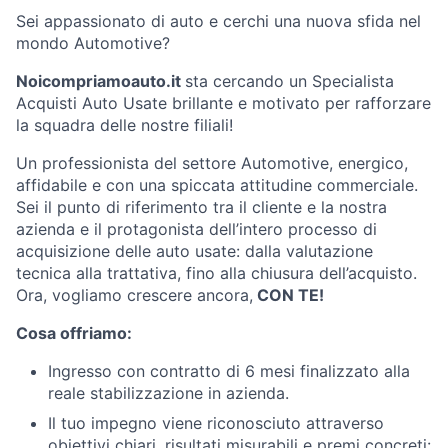
Sei appassionato di auto e cerchi una nuova sfida nel
mondo Automotive?
Noicompriamoauto.it
sta cercando un Specialista
Acquisti Auto Usate brillante e motivato per rafforzare
la squadra delle nostre filiali!
Un professionista del settore Automotive, energico,
affidabile e con una spiccata attitudine commerciale.
Sei il punto di riferimento tra il cliente e la nostra
azienda e il protagonista dell’intero processo di
acquisizione delle auto usate: dalla valutazione
tecnica alla trattativa, fino alla chiusura dell’acquisto.
Ora, vogliamo crescere ancora,
CON TE!
Cosa offriamo:
Ingresso con contratto di 6 mesi finalizzato alla
reale stabilizzazione in azienda.
Il tuo impegno viene riconosciuto attraverso
obiettivi chiari, risultati misurabili e premi concreti: