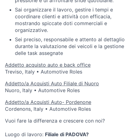
pressione e di affrontare sfide quotidiane.
Sai organizzare il lavoro, gestire i tempi e
coordinare clienti e attività con efficacia,
mostrando spiccate doti commerciali e
organizzative.
Sei preciso, responsabile e attento al dettaglio
durante la valutazione dei veicoli e la gestione
delle task assegnate
Addetto acquisto auto e back office
Treviso, Italy
•
Automotive Roles
Addetto/a Acquisti Auto Filiale di Nuoro
Nuoro, Italy
•
Automotive Roles
Addetto/a Acquisti Auto- Pordenone
Cordenons, Italy
•
Automotive Roles
Vuoi fare la differenza e crescere con noi?
Luogo di lavoro:
Filiale di PADOVA?