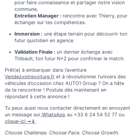
pour faire connaissance et partager notre vision
commune.
Entretien Manager :
rencontre avec Thierry, pour
échanger sur tes compétences.
Immersion :
une étape terrain pour découvrir ton
futur quotidien en agence.
Validation Finale :
un dernier échange avec
Thibault, ton futur N+2 pour confirmer le match.
Prêt(e) à embarquer dans l’aventure
Vendezvotrevoiture.fr
et à révolutionner l’univers des
véhicules d’occasion chez AUTO1 Group ? On a hâte
de te rencontrer ! Postule dès maintenant en
répondant à cette annonce !
Tu peux aussi nous contacter directement en envoyant
un message sur
WhatsApp
au +33 6 24 54 52 77 ou
clique-ici ➞📱
Choose Challenge. Choose Pace. Choose Growth.