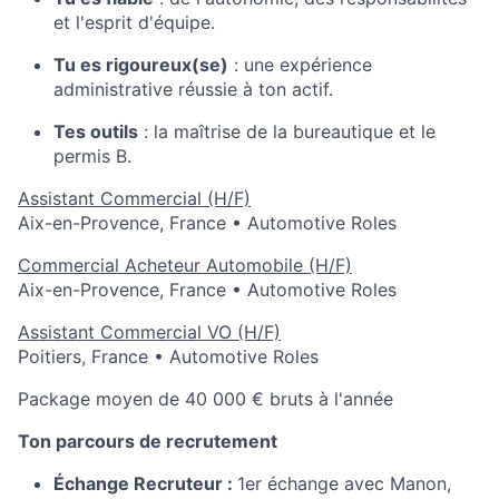
et l'esprit d'équipe.
Tu es rigoureux(se)
: une expérience
administrative réussie à ton actif.
Tes outils
: la maîtrise de la bureautique et le
permis B.
Assistant Commercial (H/F)
Aix-en-Provence, France
•
Automotive Roles
Commercial Acheteur Automobile (H/F)
Aix-en-Provence, France
•
Automotive Roles
Assistant Commercial VO (H/F)
Poitiers, France
•
Automotive Roles
Package moyen de 40 000 € bruts à l'année
Ton parcours de recrutement
Échange Recruteur :
1er échange avec Manon,