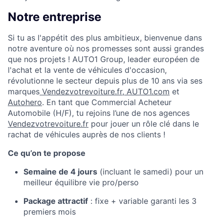
Notre entreprise
Si tu as l'appétit des plus ambitieux, bienvenue dans
notre aventure où nos promesses sont aussi grandes
que nos projets ! AUTO1 Group, leader européen de
l'achat et la vente de véhicules d'occasion,
révolutionne le secteur depuis plus de 10 ans via ses
marques
Vendezvotrevoiture.fr
,
AUTO1.com
et
Autohero
. En tant que Commercial Acheteur
Automobile (H/F), tu rejoins l’une de nos agences
Vendezvotrevoiture.fr
pour jouer un rôle clé dans le
rachat de véhicules auprès de nos clients !
Ce qu’on te propose
Semaine de 4 jours
(incluant le samedi) pour un
meilleur équilibre vie pro/perso
Package attractif
: fixe + variable garanti les 3
premiers mois