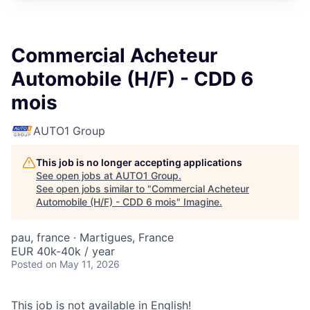
Commercial Acheteur
Automobile (H/F) - CDD 6
mois
AUTO1 Group
This job is no longer accepting applications
See open jobs at
AUTO1 Group
.
See open jobs similar to "
Commercial Acheteur
Automobile (H/F) - CDD 6 mois
"
Imagine
.
pau, france · Martigues, France
EUR 40k-40k / year
Posted
on May 11, 2026
This job is not available in English!