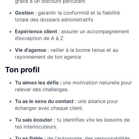
grâce à un discours percutant
Gestion
: garantir la conformité et la fiabilité
totale des dossiers administratifs
Expérience client
: assurer un accompagnement
d’exception de A à Z
Vie d’agence
: veiller à la bonne tenue et au
rayonnement de ton agence
Ton profil
Tu aimes les défis :
une motivation naturelle pour
relever des challenges.
Tu as le sens du contact
: une aisance pour
échanger avec chaque client.
Tu sais écouter
: tu identifies vite les besoins de
tes interlocuteurs.
Tu es fiable
: de l'autonomie, des responsabilités