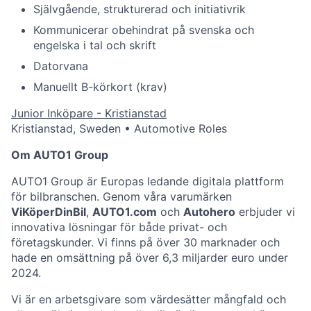
Självgående, strukturerad och initiativrik
Kommunicerar obehindrat på svenska och
engelska i tal och skrift
Datorvana
Manuellt B-körkort (krav)
Junior Inköpare - Kristianstad
Kristianstad, Sweden
•
Automotive Roles
Om AUTO1 Group
AUTO1 Group är Europas ledande digitala plattform
för bilbranschen. Genom våra varumärken
ViKöperDinBil
,
AUTO1.com
och
Autohero
erbjuder vi
innovativa lösningar för både privat- och
företagskunder. Vi finns på över 30 marknader och
hade en omsättning på över 6,3 miljarder euro under
2024.
Vi är en arbetsgivare som värdesätter mångfald och