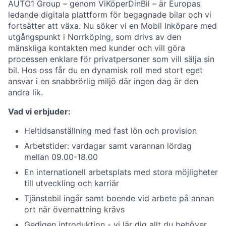
AUTO1 Group – genom ViKöperDinBil – är Europas
ledande digitala plattform för begagnade bilar och vi
fortsätter att växa. Nu söker vi en Mobil Inköpare med
utgångspunkt i Norrköping, som drivs av den
mänskliga kontakten med kunder och vill göra
processen enklare för privatpersoner som vill sälja sin
bil. Hos oss får du en dynamisk roll med stort eget
ansvar i en snabbrörlig miljö där ingen dag är den
andra lik.
Vad vi erbjuder:
Heltidsanställning med fast lön och provision
Arbetstider: vardagar samt varannan lördag
mellan 09.00-18.00
En internationell arbetsplats med stora möjligheter
till utveckling och karriär
Tjänstebil ingår samt boende vid arbete på annan
ort när övernattning krävs
Gedigen introduktion - vi lär dig allt du behöver