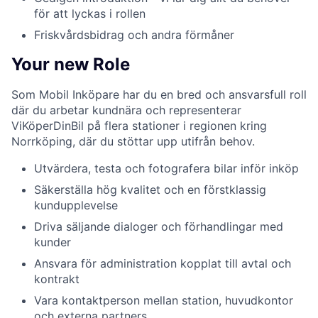
för att lyckas i rollen
Friskvårdsbidrag och andra förmåner
Your new Role
Som Mobil Inköpare har du en bred och ansvarsfull roll
där du arbetar kundnära och representerar
ViKöperDinBil på flera stationer i regionen kring
Norrköping, där du stöttar upp utifrån behov.
Utvärdera, testa och fotografera bilar inför inköp
Säkerställa hög kvalitet och en förstklassig
kundupplevelse
Driva säljande dialoger och förhandlingar med
kunder
Ansvara för administration kopplat till avtal och
kontrakt
Vara kontaktperson mellan station, huvudkontor
och externa partners