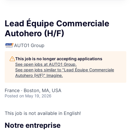
Lead Équipe Commerciale
Autohero (H/F)
AUTO1 Group
This job is no longer accepting applications
See open jobs at
AUTO1 Group
.
See open jobs similar to "
Lead Équipe Commerciale
Autohero (H/F)
"
Imagine
.
France · Boston, MA, USA
Posted
on May 19, 2026
This job is not available in English!
Notre entreprise