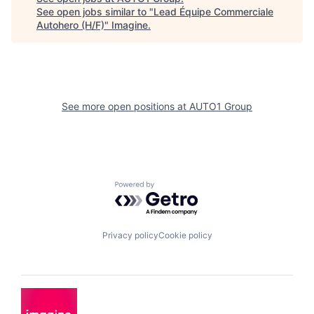
See open jobs similar to "
Lead Équipe Commerciale
Autohero (H/F)
"
Imagine
.
See more open positions at
AUTO1 Group
Powered by Getro.com
Privacy policy
Cookie policy