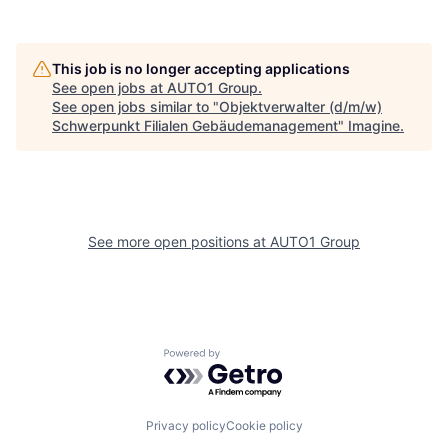
This job is no longer accepting applications
See open jobs at
AUTO1 Group
.
See open jobs similar to "
Objektverwalter (d/m/w)
Schwerpunkt Filialen Gebäudemanagement
"
Imagine
.
See more open positions at
AUTO1 Group
Powered by Getro.com
Privacy policy
Cookie policy