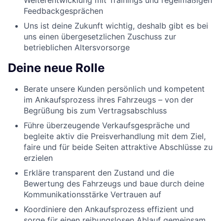
Feedbackgesprächen
Uns ist deine Zukunft wichtig, deshalb gibt es bei
uns einen übergesetzlichen Zuschuss zur
betrieblichen Altersvorsorge
Deine neue Rolle
Berate unsere Kunden persönlich und kompetent
im Ankaufsprozess ihres Fahrzeugs – von der
Begrüßung bis zum Vertragsabschluss
Führe überzeugende Verkaufsgespräche und
begleite aktiv die Preisverhandlung mit dem Ziel,
faire und für beide Seiten attraktive Abschlüsse zu
erzielen
Erkläre transparent den Zustand und die
Bewertung des Fahrzeugs und baue durch deine
Kommunikationsstärke Vertrauen auf
Koordiniere den Ankaufsprozess effizient und
sorge für einen reibungslosen Ablauf gemeinsam