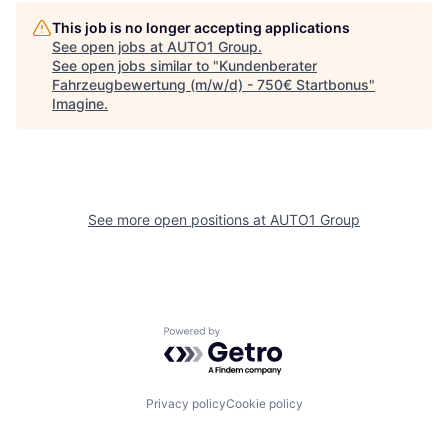
This job is no longer accepting applications
See open jobs at
AUTO1 Group
.
See open jobs similar to "
Kundenberater
Fahrzeugbewertung (m/w/d) - 750€ Startbonus
"
Imagine
.
See more open positions at
AUTO1 Group
Powered by Getro.com
Privacy policy
Cookie policy