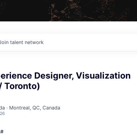
Join talent network
erience Designer, Visualization
/ Toronto)
da · Montreal, QC, Canada
026
 #