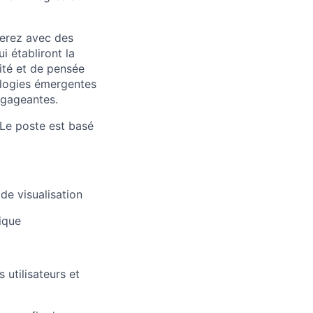
rerez avec des
ui établiront la
ité et de pensée
ologies émergentes
engageantes.
 Le poste est basé
de visualisation
ique
 utilisateurs et