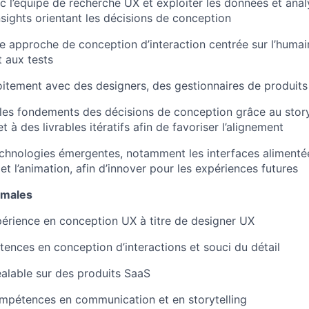
c l’équipe de recherche UX et exploiter les données et anal
sights orientant les décisions de conception
 approche de conception d’interaction centrée sur l’humain,
 aux tests
oitement avec des designers, des gestionnaires de produits
s fondements des décisions de conception grâce au storyt
t à des livrables itératifs afin de favoriser l’alignement
echnologies émergentes, notamment les interfaces alimentées
t l’animation, afin d’innover pour les expériences futures
imales
périence en conception UX à titre de designer UX
ences en conception d’interactions et souci du détail
alable sur des produits SaaS
mpétences en communication et en storytelling