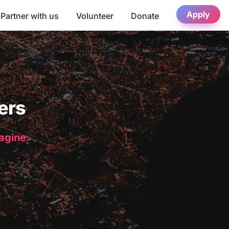
Apply
Partner with us
Volunteer
Donate
ers
magine.