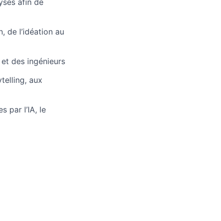
yses afin de
 de l’idéation au
 et des ingénieurs
elling, aux
 par l’IA, le