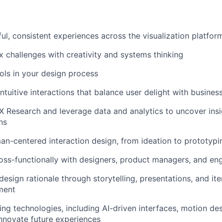
ul, consistent experiences across the visualization platfor
 challenges with creativity and systems thinking
ols in your design process
intuitive interactions that balance user delight with busine
X Research and leverage data and analytics to uncover insi
ns
-centered interaction design, from ideation to prototypi
oss-functionally with designers, product managers, and en
sign rationale through storytelling, presentations, and iter
nment
ng technologies, including AI-driven interfaces, motion de
innovate future experiences