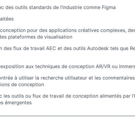
c des outils standards de l’industrie comme Figma
aitées
conception pour des applications créatives complexes, des
des plateformes de visualisation
des flux de travail AEC et des outils Autodesk tels que R
 exposition aux techniques de conception AR/VR ou immers
trée à utiliser la recherche utilisateur et les commentaire
sions de conception
c les outils ou flux de travail de conception alimentés par l’
ies émergentes
________________________________________________________________