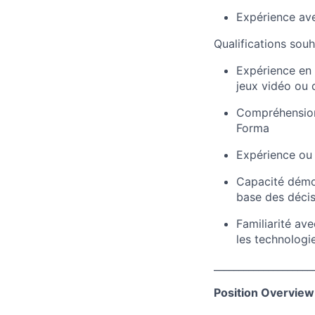
Expérience ave
Qualifications souh
Expérience en 
jeux vidéo ou 
Compréhension 
Forma
Expérience ou
Capacité démon
base des déci
Familiarité ave
les technolog
____________________
Position Overview