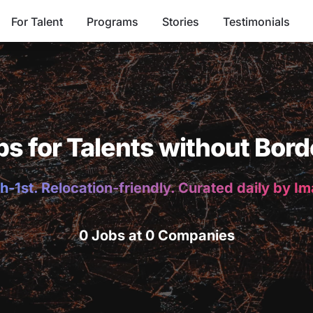
For Talent
Programs
Stories
Testimonials
bs for Talents without Bord
h-1st. Relocation-friendly. Curated daily by I
0 Jobs at 0 Companies