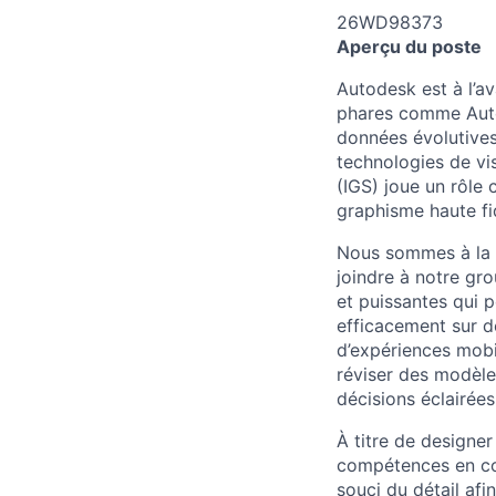
26WD98373
Aperçu du poste
Autodesk est à l’av
phares comme Auto
données évolutives,
technologies de vi
(IGS) joue un rôle 
graphisme haute fi
Nous sommes à la re
joindre à notre gro
et puissantes qui p
efficacement sur d
d’expériences mobil
réviser des modèle
décisions éclairées
À titre de designer
compétences en con
souci du détail afi