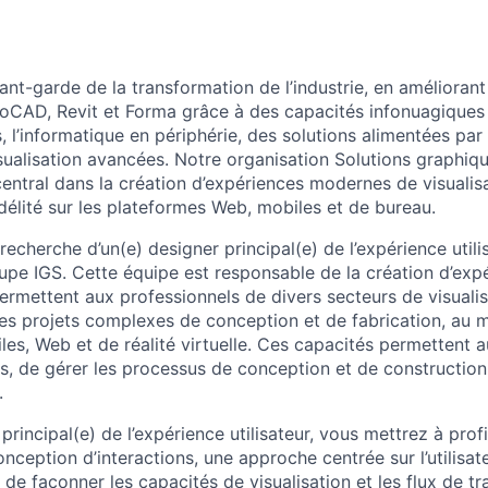
ant-garde de la transformation de l’industrie, en amélioran
CAD, Revit et Forma grâce à des capacités infonuagiques 
 l’informatique en périphérie, des solutions alimentées par l
sualisation avancées. Notre organisation Solutions graphiqu
central dans la création d’expériences modernes de visualis
délité sur les plateformes Web, mobiles et de bureau.
cherche d’un(e) designer principal(e) de l’expérience utili
upe IGS. Cette équipe est responsable de la création d’expé
ermettent aux professionnels de divers secteurs de visualis
es projets complexes de conception et de fabrication, au
es, Web et de réalité virtuelle. Ces capacités permettent au
s, de gérer les processus de conception et de construction
.
 principal(e) de l’expérience utilisateur, vous mettrez à prof
ception d’interactions, une approche centrée sur l’utilisat
n de façonner les capacités de visualisation et les flux de tr