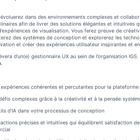
s évoluerez dans des environnements complexes et collabo
inaires afin de livrer des solutions élégantes et intuitives q
’expériences de visualisation. Vous ferez preuve de créativ
terez des systèmes de conception et explorerez les techn
ovation et créer des expériences utilisateur inspirantes et 
vera d’un(e) gestionnaire UX au sein de l’organisation IGS.
.
expériences cohérentes et percutantes pour la plateforme 
éfis complexes grâce à la créativité et à la pensée systém
utils d’IA dans votre processus de conception
actions précises et intuitives qui équilibrent satisfaction des
cial