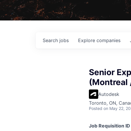
Search
jobs
Explore
companies
Senior Exp
(Montreal 
Autodesk
Toronto, ON, Cana
Posted
on May 22, 2
Job Requisition ID