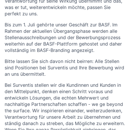
Verantwortung für seine Wirkung übernimmt und das,
was er tut, weiterentwickeln möchte, passen Sie
perfekt zu uns.
Bis zum 1. Juli gehörte unser Geschäft zur BASF. Im
Rahmen der aktuellen Übergangsphase werden alle
Stellenausschreibungen und der Bewerbungsprozess
weiterhin auf der BASF-Plattform gehostet und daher
vollständig im BASF-Branding angezeigt.
Bitte lassen Sie sich davon nicht beirren: Alle Stellen
sind Positionen bei Surventis und Ihre Bewerbung wird
an uns übermittelt.
Bei Surventis stellen wir die Kundinnen und Kunden in
den Mittelpunkt, denken einen Schritt voraus und
entwickeln Lösungen, die echten Mehrwert und
nachhaltige Partnerschaften schaffen - we ge beyond
the surface. Wir inspirieren einander, weiterzudenken,
Verantwortung für unsere Arbeit zu übernehmen und
ständig danach zu streben, das Mögliche zu erweitern.
Wenn Sie Ihre ganze Persönlichkeit einbringen, das