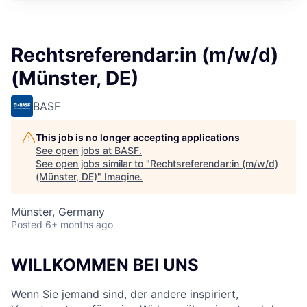
Rechtsreferendar:in (m/w/d)
(Münster, DE)
BASF
This job is no longer accepting applications
See open jobs at
BASF
.
See open jobs similar to "
Rechtsreferendar:in (m/w/d)
(Münster, DE)
"
Imagine
.
Münster, Germany
Posted
6+ months ago
WILLKOMMEN BEI UNS
Wenn Sie jemand sind, der andere inspiriert,