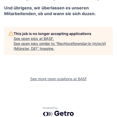
Und übrigens, wir überlassen es unseren
Mitarbeitenden, ob und wann sie sich duzen.
This job is no longer accepting applications
See open jobs at
BASF
.
See open jobs similar to "
Rechtsreferendar:in (m/w/d)
(Münster, DE)
"
Imagine
.
See more open positions at
BASF
Powered by Getro.com