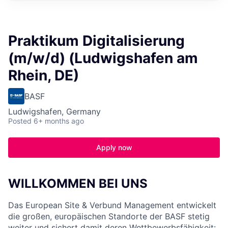
Praktikum Digitalisierung
(m/w/d) (Ludwigshafen am
Rhein, DE)
BASF
Ludwigshafen, Germany
Posted
6+ months ago
Apply now
WILLKOMMEN BEI UNS
Das European Site & Verbund Management entwickelt
die großen, europäischen Standorte der BASF stetig
weiter und sichert damit deren Wettbewerbsfähigkeit: