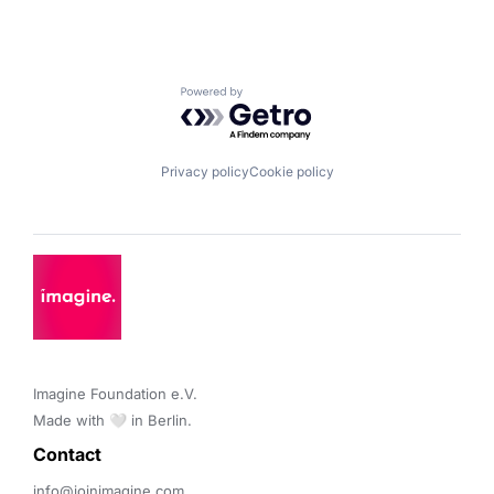
Powered by Getro.com
Privacy policy
Cookie policy
Imagine Foundation e.V. 

Made with 🤍 in Berlin.
Contact 
info@joinimagine.com