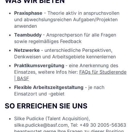
WAS WIR BIETEN
Praxisphase
- Theorie aktiv in anspruchsvollen
und abwechslungsreichen Aufgaben/Projekten
anwenden
Teambuddy
- Ansprechperson für alle Fragen
sowie regelmäßiges Feedback
Netzwerke
- unterschiedliche Perspektiven,
Denkweisen und Arbeitsgebiete kennenlernen
Praktikumsvergütung
- eine Anerkennung des
Einsatzes, weitere Infos hier:
FAQs für Studierende
| BASF
Flexible Arbeitszeitgestaltung
- je nach
Einsatzort und -gebiet
SO ERREICHEN SIE UNS
Silke Pudicke (Talent Acquisition),
silke.pudicke@basf.com, Tel: +49 30 2005-56363
beantwortet gerne Ihre Fragen zu dieser Position.