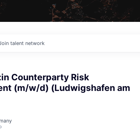
Join talent network
:in Counterparty Risk
nt (m/w/d) (Ludwigshafen am
rmany
o