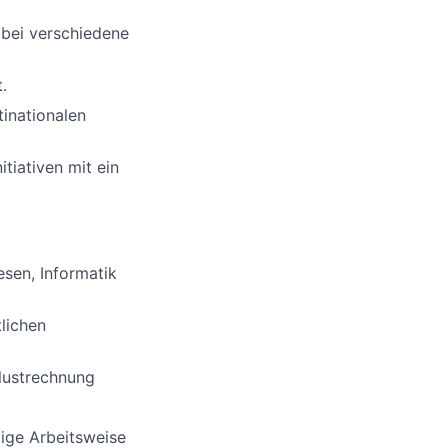
abei verschiedene
.
tinationalen
itiativen mit ein
sen, Informatik
lichen
rlustrechnung
dige Arbeitsweise