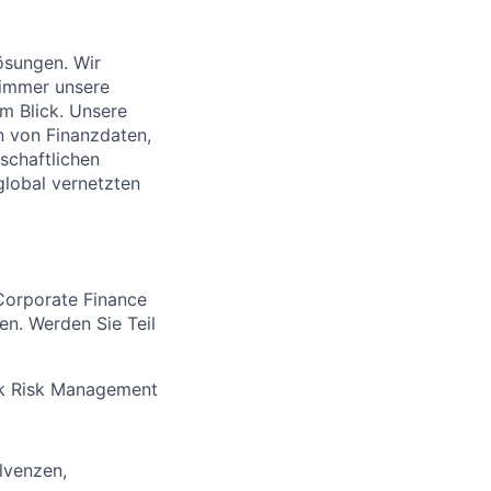
ösungen. Wir
 immer unsere
im Blick. Unsere
en von Finanzdaten,
schaftlichen
global vernetzten
Corporate Finance
en. Werden Sie Teil
ank Risk Management
lvenzen,