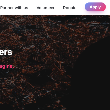
Apply
Partner with us
Volunteer
Donate
ers
magine.