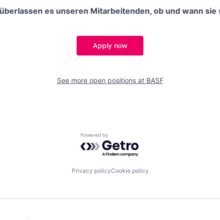
 überlassen es unseren Mitarbeitenden, ob und wann sie 
Apply now
See more open positions at
BASF
Powered by Getro.com
Privacy policy
Cookie policy