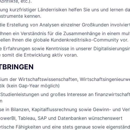
onflikte, etc.).
ung kurzfristiger Länderrisiken helfen Sie uns und lernen d
nstrumente kennen.
die Erstellung von Analysen einzelner Großkunden involviert
 Ihnen ein Verständnis für die Zusammenhänge in einem mul
ellen Ihnen die globale Kundenkreditrisiko-Community vor.
e Erfahrungen sowie Kenntnisse in unserer Digitalisierungsin
e somit die Entwicklung aktiv voran.
ITBRINGEN
ium der Wirtschaftswissenschaften, Wirtschaftsingenieurwe
ik (kein Gap-Year möglich)
tudienleistungen und großes Interesse an finanzwirtschaft
n
e in Bilanzen, Kapitalflussrechnung sowie Gewinn- und Ve
 PowerBI, Tableau, SAP und Datenbanken wünschenswert
ytische Fähigkeiten und eine stets genaue sowie eigenstän