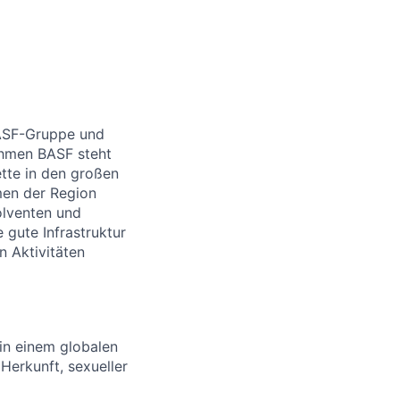
BASF-Gruppe und
ehmen BASF steht
ette in den großen
men der Region
olventen und
e gute Infrastruktur
n Aktivitäten
 in einem globalen
Herkunft, sexueller