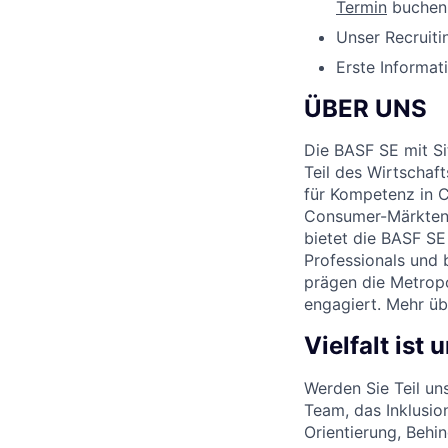
Termin
buchen
Unser Recruit
Erste Informa
ÜBER UNS
Die BASF SE mit Si
Teil des Wirtscha
für Kompetenz in C
Consumer-Märkten 
bietet die BASF SE
Professionals und b
prägen die Metropo
engagiert. Mehr üb
Vielfalt ist
Werden Sie Teil un
Team, das Inklusio
Orientierung, Behi