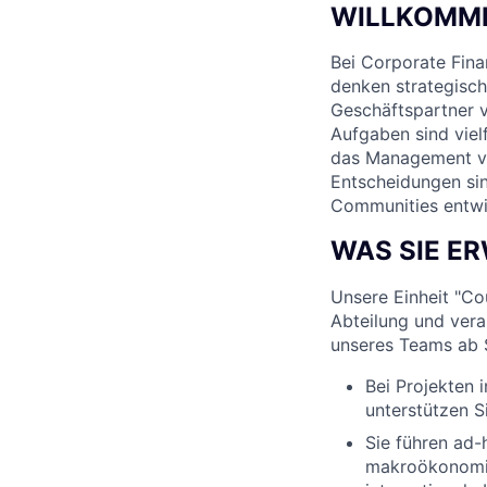
WILLKOMME
Bei Corporate Fina
denken strategisch
Geschäftspartner v
Aufgaben sind viel
das Management von
Entscheidungen sin
Communities entwic
WAS SIE E
Unsere Einheit "Co
Abteilung und vera
unseres Teams ab 
Bei Projekten 
unterstützen Si
Sie führen ad-
makroökonomis