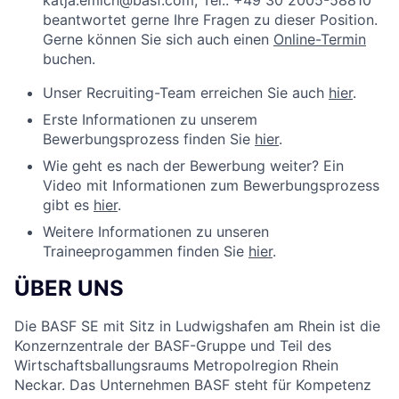
katja.emich@basf.com, Tel.: +49 30 2005-58810
beantwortet gerne Ihre Fragen zu dieser Position.
Gerne können Sie sich auch einen
Online-Termin
buchen.
Unser Recruiting-Team erreichen Sie auch
hier
.
Erste Informationen zu unserem
Bewerbungsprozess finden Sie
hier
.
Wie geht es nach der Bewerbung weiter? Ein
Video mit Informationen zum Bewerbungsprozess
gibt es
hier
.
Weitere Informationen zu unseren
Traineeprogammen finden Sie
hier
.
ÜBER UNS
Die BASF SE mit Sitz in Ludwigshafen am Rhein ist die
Konzernzentrale der BASF-Gruppe und Teil des
Wirtschaftsballungsraums Metropolregion Rhein
Neckar. Das Unternehmen BASF steht für Kompetenz