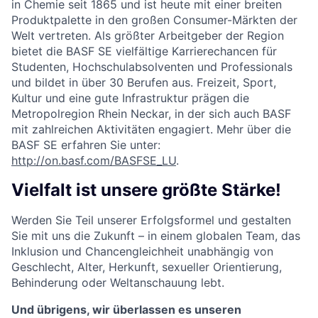
in Chemie seit 1865 und ist heute mit einer breiten
Produktpalette in den großen Consumer-Märkten der
Welt vertreten. Als größter Arbeitgeber der Region
bietet die BASF SE vielfältige Karrierechancen für
Studenten, Hochschulabsolventen und Professionals
und bildet in über 30 Berufen aus. Freizeit, Sport,
Kultur und eine gute Infrastruktur prägen die
Metropolregion Rhein Neckar, in der sich auch BASF
mit zahlreichen Aktivitäten engagiert. Mehr über die
BASF SE erfahren Sie unter:
http://on.basf.com/BASFSE_LU
.
Vielfalt ist unsere größte Stärke!
Werden Sie Teil unserer Erfolgsformel und gestalten
Sie mit uns die Zukunft – in einem globalen Team, das
Inklusion und Chancengleichheit unabhängig von
Geschlecht, Alter, Herkunft, sexueller Orientierung,
Behinderung oder Weltanschauung lebt.
Und übrigens, wir überlassen es unseren