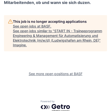
Mitarbeitenden, ob und wann sie sich duzen.
This job is no longer accepting applications
See open jobs at
BASF
.
See open jobs similar to "
START IN - Traineeprogramm
Engineering & Management für Automatisierung und
Elektrotechnik (m/w/d) (Ludwigshafen am Rhein, DE)
"
Imagine
.
See more open positions at
BASF
Powered by Getro.com