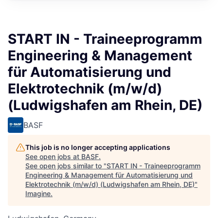
START IN - Traineeprogramm
Engineering & Management
für Automatisierung und
Elektrotechnik (m/w/d)
(Ludwigshafen am Rhein, DE)
BASF
This job is no longer accepting applications
See open jobs at
BASF
.
See open jobs similar to "
START IN - Traineeprogramm
Engineering & Management für Automatisierung und
Elektrotechnik (m/w/d) (Ludwigshafen am Rhein, DE)
"
Imagine
.