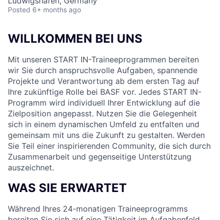
Ludwigshafen, Germany
Posted
6+ months ago
WILLKOMMEN BEI UNS
Mit unseren START IN-Traineeprogrammen bereiten
wir Sie durch anspruchsvolle Aufgaben, spannende
Projekte und Verantwortung ab dem ersten Tag auf
Ihre zukünftige Rolle bei BASF vor. Jedes START IN-
Programm wird individuell Ihrer Entwicklung auf die
Zielposition angepasst. Nutzen Sie die Gelegenheit
sich in einem dynamischen Umfeld zu entfalten und
gemeinsam mit uns die Zukunft zu gestalten. Werden
Sie Teil einer inspirierenden Community, die sich durch
Zusammenarbeit und gegenseitige Unterstützung
auszeichnet.
WAS SIE ERWARTET
Während Ihres 24-monatigen Traineeprogramms
bereiten Sie sich a
uf eine Tätigkeit im Aufgabenfeld