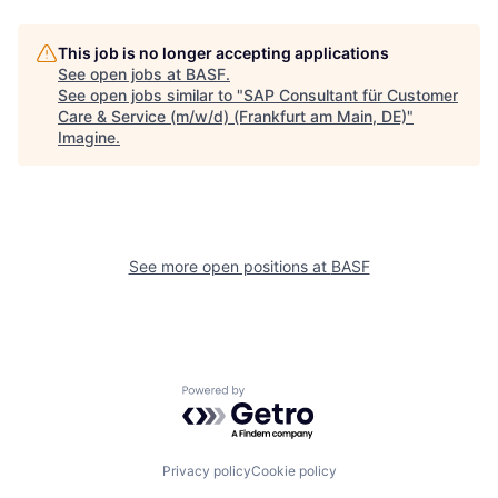
This job is no longer accepting applications
See open jobs at
BASF
.
See open jobs similar to "
SAP Consultant für Customer
Care & Service (m/w/d) (Frankfurt am Main, DE)
"
Imagine
.
See more open positions at
BASF
Powered by Getro.com
Privacy policy
Cookie policy