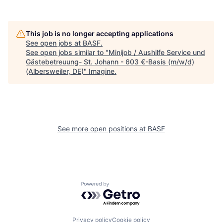
This job is no longer accepting applications
See open jobs at
BASF
.
See open jobs similar to "
Minijob / Aushilfe Service und
Gästebetreuung- St. Johann - 603 €-Basis (m/w/d)
(Albersweiler, DE)
"
Imagine
.
See more open positions at
BASF
Powered by Getro.com
Privacy policy
Cookie policy