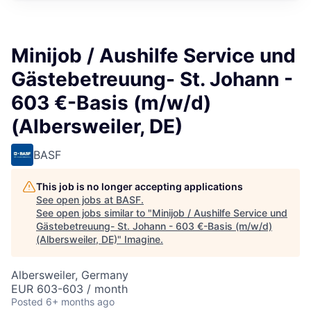
Minijob / Aushilfe Service und
Gästebetreuung- St. Johann -
603 €-Basis (m/w/d)
(Albersweiler, DE)
BASF
This job is no longer accepting applications
See open jobs at
BASF
.
See open jobs similar to "
Minijob / Aushilfe Service und
Gästebetreuung- St. Johann - 603 €-Basis (m/w/d)
(Albersweiler, DE)
"
Imagine
.
Albersweiler, Germany
EUR 603-603 / month
Posted
6+ months ago