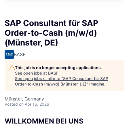
SAP Consultant für SAP
Order-to-Cash (m/w/d)
(Münster, DE)
BASF
This job is no longer accepting applications
See open jobs at
BASF
.
See open jobs similar to "
SAP Consultant für SAP
Order-to-Cash (m/w/d) (Münster, DE)
"
Imagine
.
Münster, Germany
Posted
on Apr 16, 2026
WILLKOMMEN BEI UNS