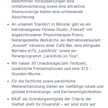
bestimmten Voraussetzungen eine
Unfallversicherung sowie eine attraktive
Altersvorsorge bieten eine umfassende
Absicherung.
An unserem Standort in Münster gibt es ein
betriebseigenes Fitness-Studio „Freizeit“ mit
angeschlossener Physiotherapie-Praxis,
festangestellte Werkärzte, ein Betriebsrestaurant
„Auszeit“ inklusive einer Café-Bar, eine bilinguale
Betriebs-KiTa „LackiKids‟ sowie ein
Ferienprogramm „LackiKids on Tour“.
Wir haben 30 Urlaubstage/Jahr (Vollzeit),
zusätzliche Freizeitoptionen und eine 37,5 -
Stunden-Woche.
Für die fachliche sowie persönliche
Weiterentwicklung bieten wir vielfältige lokale und
globale Entwicklungs- und Karrieremöglichkeiten.
BASF als Gründungsmitglied der Charta der
Vielfalt steht für Diversität – wir sind stolz auf