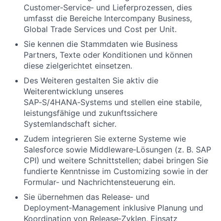
Customer‑Service‑ und Lieferprozessen, dies
umfasst die Bereiche Intercompany Business,
Global Trade Services und Cost per Unit.
Sie kennen die Stammdaten wie Business
Partners, Texte oder Konditionen und können
diese zielgerichtet einsetzen.
Des Weiteren gestalten Sie aktiv die
Weiterentwicklung unseres
SAP‑S/4HANA‑Systems und stellen eine stabile,
leistungsfähige und zukunftssichere
Systemlandschaft sicher.
Zudem integrieren Sie externe Systeme wie
Salesforce sowie Middleware‑Lösungen (z. B. SAP
CPI) und weitere Schnittstellen; dabei bringen Sie
fundierte Kenntnisse im Customizing sowie in der
Formular‑ und Nachrichtensteuerung ein.
Sie übernehmen das Release‑ und
Deployment‑Management inklusive Planung und
Koordination von Release‑Zyklen, Einsatz