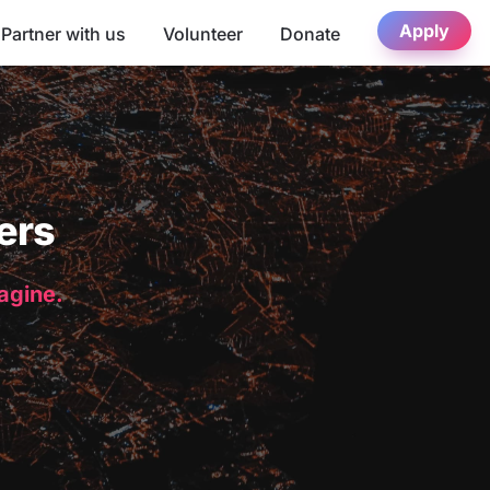
Apply
Partner with us
Volunteer
Donate
ers
magine.