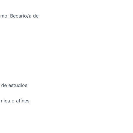
omo: Becario/a de
 de estudios
ímica o afínes.