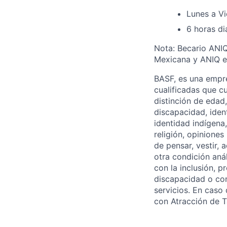
Lunes a Vi
6 horas di
Nota: Becario ANIQ
Mexicana y ANIQ e
BASF, es una empr
cualificadas que c
distinción de edad,
discapacidad, iden
identidad indígena,
religión, opiniones
de pensar, vestir, 
otra condición aná
con la inclusión, 
discapacidad o con
servicios. En caso
con Atracción de T