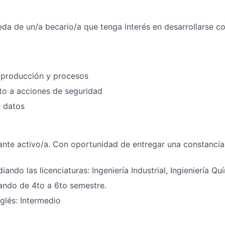
a de un/a becario/a que tenga interés en desarrollarse c
 producción y procesos
to a acciones de seguridad
e datos
ante activo/a
. Con oportunidad de entregar una constancia
iando las licenciaturas: Ingeniería Industrial, Ingieniería Qu
ando de 4to a 6to semestre.
nglés: Intermedio