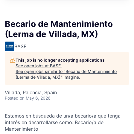
Becario de Mantenimiento
(Lerma de Villada, MX)
BASF
This job is no longer accepting applications
See open jobs at
BASF
.
See open jobs similar to "
Becario de Mantenimiento
(Lerma de Villada, MX)
"
Imagine
.
Villada, Palencia, Spain
Posted
on May 6, 2026
Estamos en búsqueda de un/a becario/a que tenga
interés en desarrollarse como: Becario/a de
Mantenimiento