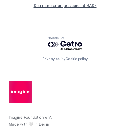
See more open positions at
BASF
Powered by Getro.com
Privacy policy
Cookie policy
Imagine Foundation e.V. 

Made with 🤍 in Berlin.