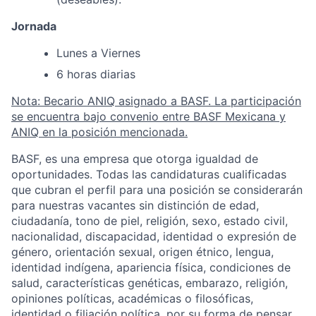
Jornada
Lunes a Viernes
6 horas diarias
Nota: Becario ANIQ asignado a BASF. La participación
se encuentra bajo convenio entre BASF Mexicana y
ANIQ en la posición mencionada.
BASF, es una empresa que otorga igualdad de
oportunidades. Todas las candidaturas cualificadas
que cubran el perfil para una posición se considerarán
para nuestras vacantes sin distinción de edad,
ciudadanía, tono de piel, religión, sexo, estado civil,
nacionalidad, discapacidad, identidad o expresión de
género, orientación sexual, origen étnico, lengua,
identidad indígena, apariencia física, condiciones de
salud, características genéticas, embarazo, religión,
opiniones políticas, académicas o filosóficas,
identidad o filiación política, por su forma de pensar,