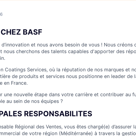
26
 CHEZ BASF
d’innovation et nous avons besoin de vous ! Nous créons d
et nous cherchons des talents capables d'apporter des rép
in.
ion Coatings Services, où la réputation de nos marques et n
ière de produits et services nous positionne en leader de l
e en France.
r une nouvelle étape dans votre carrière et contribuer au f
ble au sein de nos équipes ?
IPALES RESPONSABILITES
able Régional des Ventes, vous êtes chargé(e) d’assurer la 
ercial de votre région (Méditérranée) à travers la gestio