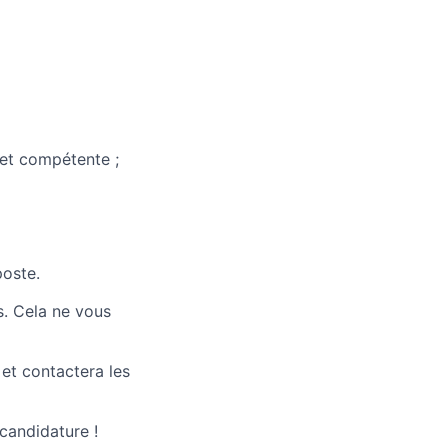
 et compétente ;
poste.
s. Cela ne vous
 et contactera les
candidature !