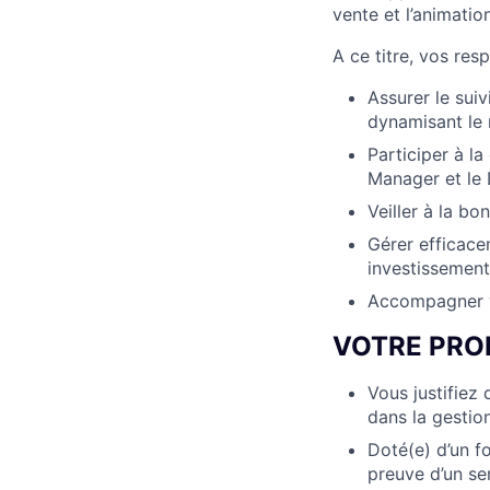
vente et l’animatio
A ce titre, vos resp
Assurer le sui
dynamisant le 
Participer à l
Manager et le 
Veiller à la b
Gérer efficace
investissement
Accompagner vo
VOTRE PRO
Vous justifiez
dans la gestio
Doté(e) d’un fo
preuve d’un se