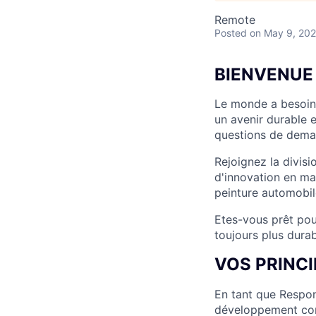
Remote
Posted
on May 9, 20
BIENVENUE
Le monde a besoin 
un avenir durable 
questions de dema
Rejoignez la divis
d'innovation en mat
peinture automobil
Etes-vous prêt pou
toujours plus dura
VOS PRINC
En tant que Respons
développement comm