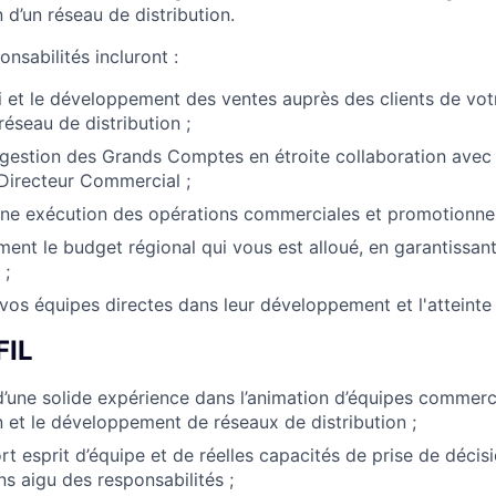
n d’un réseau de distribution.
onsabilités incluront :
vi et le développement des ventes auprès des clients de vot
réseau de distribution ;
a gestion des Grands Comptes en étroite collaboration avec
Directeur Commercial ;
onne exécution des opérations commerciales et promotionnelle
ment le budget régional qui vous est alloué, en garantissan
 ;
s équipes directes dans leur développement et l'atteinte d
FIL
 d’une solide expérience dans l’animation d’équipes commerc
n et le développement de réseaux de distribution ;
rt esprit d’équipe et de réelles capacités de prise de décisi
ns aigu des responsabilités ;