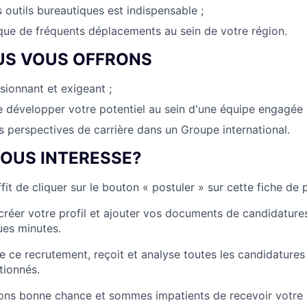
 outils bureautiques est indispensable ;
que de fréquents déplacements au sein de votre région.
US VOUS OFFRONS
sionnant et exigeant ;
 développer votre potentiel au sein d'une équipe engagée
perspectives de carrière dans un Groupe international.
VOUS INTERESSE?
ffit de cliquer sur le bouton « postuler » sur cette fiche de 
créer votre profil et ajouter vos documents de candidature
ues minutes.
e ce recrutement, reçoit et analyse toutes les candidatures
tionnés.
ons bonne chance et sommes impatients de recevoir votre 