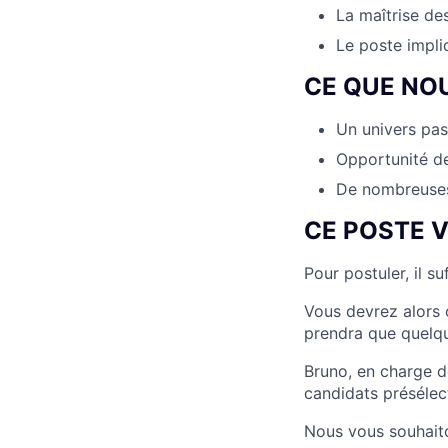
La maîtrise des
Le poste impli
CE QUE NO
Un univers pas
Opportunité de
De nombreuses 
CE POSTE 
Pour postuler, il su
Vous devrez alors 
prendra que quelq
Bruno, en charge d
candidats présélec
Nous vous souhait