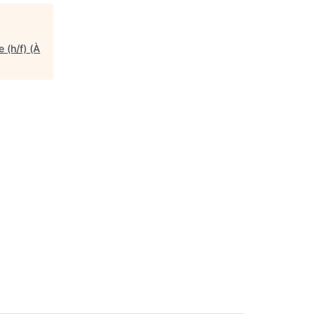
 (h/f) (À