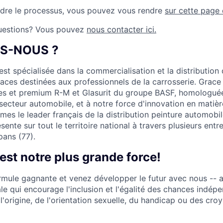
dre le processus, vous pouvez vous rendre
sur cette page
questions? Vous pouvez
nous contacter ici.
S-NOUS ?
est spécialisée dans la commercialisation et la distributio
aces destinées aux professionnels de la carrosserie. Grace 
es et premium R-M et Glasurit du groupe BASF, homologuée
secteur automobile, et à notre force d'innovation en matièr
mes le leader français de la distribution peinture automobil
ésente sur tout le territoire national à travers plusieurs ent
ans (77).
 est notre plus grande force!
rmule gagnante et venez développer le futur avec nous -- a
ale qui encourage l'inclusion et l'égalité des chances ind
 l'origine, de l'orientation sexuelle, du handicap ou des cro