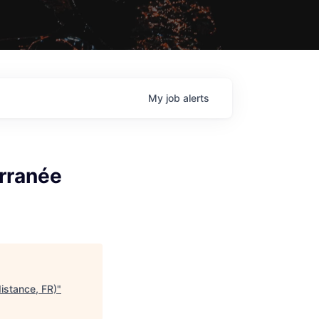
My
job
alerts
rranée
istance, FR)
"