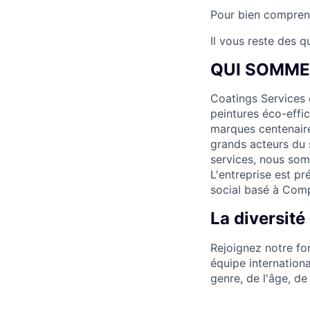
Pour bien compren
Il vous reste des 
QUI SOMME
Coatings Services 
peintures éco-effic
marques centenair
grands acteurs du 
services, nous som
L'entreprise est pr
social basé à Comp
La diversité
Rejoignez notre fo
équipe internation
genre, de l'âge, de