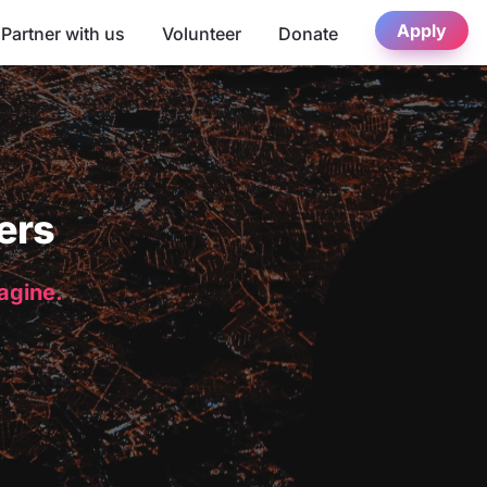
Apply
Partner with us
Volunteer
Donate
ers
magine.