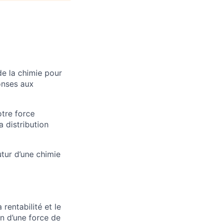
e la chimie pour
onses aux
otre force
a distribution
utur d’une chimie
rentabilité et le
n d’une force de