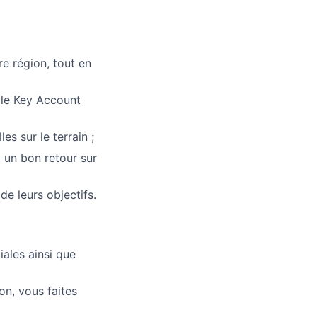
re région, tout en
 le Key Account
s sur le terrain ;
t un bon retour sur
e leurs objectifs.
iales ainsi que
on, vous faites