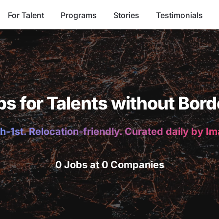
For Talent
Programs
Stories
Testimonials
bs for Talents without Bord
h-1st. Relocation-friendly. Curated daily by I
0 Jobs at 0 Companies