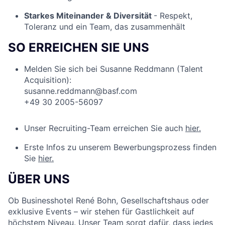
Starkes Miteinander & Diversität
- Respekt,
Toleranz und ein Team, das zusammenhält
SO ERREICHEN SIE UNS
Melden Sie sich bei Susanne Reddmann (Talent
Acquisition):
susanne.reddmann@basf.com
+49 30 2005-56097
Unser Recruiting-Team erreichen Sie auch
hier.
Erste Infos zu unserem Bewerbungsprozess finden
Sie
hier.
ÜBER UNS
Ob Businesshotel René Bohn, Gesellschaftshaus oder
exklusive Events – wir stehen für Gastlichkeit auf
höchstem Niveau. Unser Team sorgt dafür, dass jedes