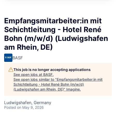
Empfangsmitarbeiter:in mit
Schichtleitung - Hotel René
Bohn (m/w/d) (Ludwigshafen
am Rhein, DE)
BASF
This job is no longer accepting applications
See open jobs at
BASF
.
See open jobs similar to "
Empfangsmitarbeiter:in mit
Schichtleitung - Hotel René Bohn (m/w/d)
(Ludwigshafen am Rhein, DE)
"
Imagine
.
Ludwigshafen, Germany
Posted
on May 9, 2026