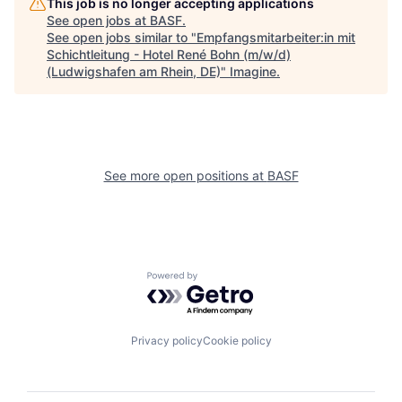
This job is no longer accepting applications
See open jobs at
BASF
.
See open jobs similar to "
Empfangsmitarbeiter:in mit
Schichtleitung - Hotel René Bohn (m/w/d)
(Ludwigshafen am Rhein, DE)
"
Imagine
.
See more open positions at
BASF
Powered by Getro.com
Privacy policy
Cookie policy