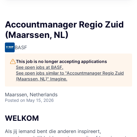
Accountmanager Regio Zuid
(Maarssen, NL)
BASF
This job is no longer accepting applications
See open jobs at
BASF
.
See open jobs similar to "
Accountmanager Regio Zuid
(Maarssen, NL)
"
Imagine
.
Maarssen, Netherlands
Posted
on May 15, 2026
WELKOM
Als jij iemand bent die anderen inspireert,