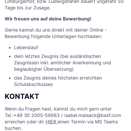
Limburgerhof, bzw. Ludwigshafen dauert ungefähr 50
Tage bis zur Zusage.
Wir freuen uns auf deine Bewerbung!
Gerne kannst du uns direkt mit deiner Online -
Bewerbung folgende Unterlagen hochladen:
Lebenslauf
dein letztes Zeugnis (bei ausländischen
Zeugnissen inkl. amtlicher Anerkennung und
beglaubigter Übersetzung)
das Zeugnis deines höchsten erreichten
Schulabschlusses
KONTAKT
Wenn du Fragen hast, kannst du mich gern unter
Tel.:+49 30 2005-56683 / isabel.maisack@basf.com
erreichen oder dir
HIER
einen Termin via MS Teams
buchen.