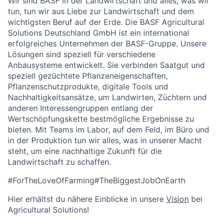
Wir sind BASF in der Landwirtschaft und alles, was wir
tun, tun wir aus Liebe zur Landwirtschaft und dem
wichtigsten Beruf auf der Erde. Die BASF Agricultural
Solutions Deutschland GmbH ist ein international
erfolgreiches Unternehmen der BASF-Gruppe. Unsere
Lösungen sind speziell für verschiedene
Anbausysteme entwickelt. Sie verbinden Saatgut und
speziell gezüchtete Pflanzeneigenschaften,
Pflanzenschutzprodukte, digitale Tools und
Nachhaltigkeitsansätze, um Landwirten, Züchtern und
anderen Interessengruppen entlang der
Wertschöpfungskette bestmögliche Ergebnisse zu
bieten. Mit Teams im Labor, auf dem Feld, im Büro und
in der Produktion tun wir alles, was in unserer Macht
steht, um eine nachhaltige Zukunft für die
Landwirtschaft zu schaffen.
#ForTheLoveOfFarming#TheBiggestJobOnEarth
Hier erhältst du nähere Einblicke in unsere
Vision
bei
Agricultural Solutions!