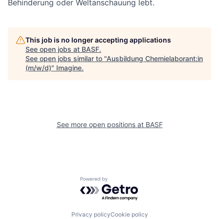
Behinderung oder Weltanschauung lebt.
This job is no longer accepting applications
See open jobs at
BASF
.
See open jobs similar to "
Ausbildung Chemielaborant:in
(m/w/d)
"
Imagine
.
See more open positions at
BASF
Powered by Getro.com
Privacy policy
Cookie policy