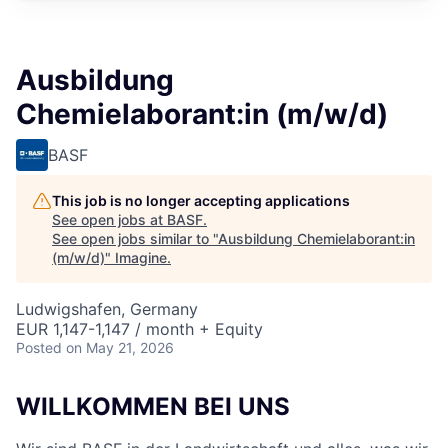
Ausbildung
Chemielaborant:in (m/w/d)
BASF
This job is no longer accepting applications
See open jobs at
BASF
.
See open jobs similar to "
Ausbildung Chemielaborant:in
(m/w/d)
"
Imagine
.
Ludwigshafen, Germany
EUR 1,147-1,147 / month + Equity
Posted
on May 21, 2026
WILLKOMMEN BEI UNS