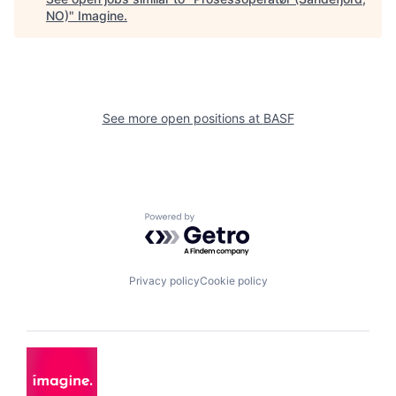
NO)
"
Imagine
.
See more open positions at
BASF
Powered by Getro.com
Privacy policy
Cookie policy