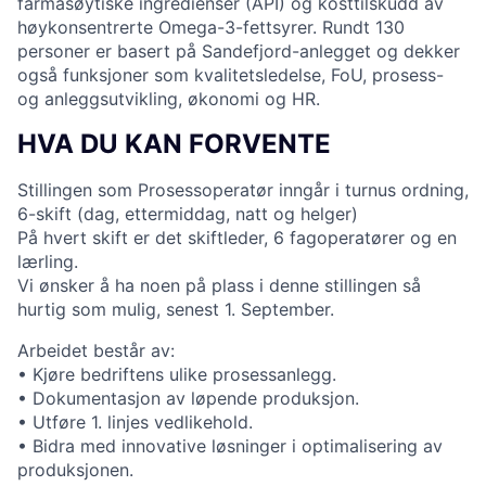
farmasøytiske ingredienser (API) og kosttilskudd av
høykonsentrerte Omega-3-fettsyrer. Rundt 130
personer er basert på Sandefjord-anlegget og dekker
også funksjoner som kvalitetsledelse, FoU, prosess-
og anleggsutvikling, økonomi og HR.
HVA DU KAN FORVENTE
Stillingen som Prosessoperatør inngår i turnus ordning,
6-skift (dag, ettermiddag, natt og helger)
På hvert skift er det skiftleder, 6 fagoperatører og en
lærling.
Vi ønsker å ha noen på plass i denne stillingen så
hurtig som mulig, senest 1. September.
Arbeidet består av:
• Kjøre bedriftens ulike prosessanlegg.
• Dokumentasjon av løpende produksjon.
• Utføre 1. linjes vedlikehold.
• Bidra med innovative løsninger i optimalisering av
produksjonen.