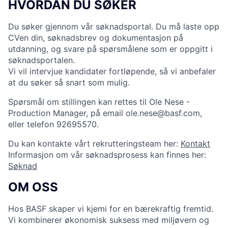
HVORDAN DU SØKER
Du søker gjennom vår søknadsportal. Du må laste opp
CVen din, søknadsbrev og dokumentasjon på
utdanning, og svare på spørsmålene som er oppgitt i
søknadsportalen.
Vi vil intervjue kandidater fortløpende, så vi anbefaler
at du søker så snart som mulig.
Spørsmål om stillingen kan rettes til Ole Nese -
Production Manager, på email ole.nese@basf.com,
eller telefon 92695570.
Du kan kontakte vårt rekrutteringsteam her:
Kontakt
Informasjon om vår søknadsprosess kan finnes her:
Søknad
OM OSS
Hos BASF skaper vi kjemi for en bærekraftig fremtid.
Vi kombinerer økonomisk suksess med miljøvern og