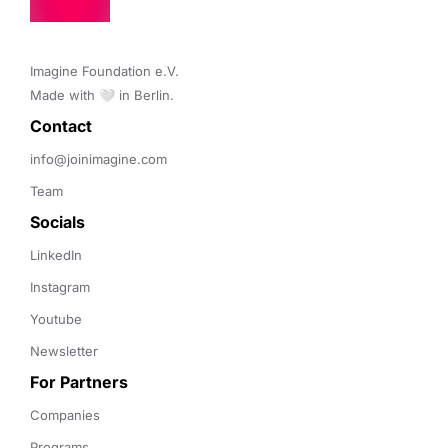
Imagine Foundation e.V. 

Made with 🤍 in Berlin.
Contact 
info@joinimagine.com
Team
Socials
LinkedIn
Instagram
Youtube
Newsletter
For Partners
Companies
Programs