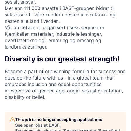
sosialt ansvar.
Mer enn 111 000 ansatte i BASF-gruppen bidrar til
suksessen til våre kunder i nesten alle sektorer og
nesten alle land i verden.
Vår portefølje er organisert i seks segmenter:
Kjemikalier, materialer, industrielle løsninger,
overflateteknologi, ernæring og omsorg og
landbruksløsninger.
Diversity is our greatest strength!
Become a part of our winning formula for success and
develop the future with us - in a global team that
embraces inclusion and equal opportunities
irrespective of gender, age, origin, sexual orientation,
disability or belief.
This job is no longer accepting applications
See open jobs at
BASF
.
See open jobs similar to "
Prosessoperatør (Sandefjord,