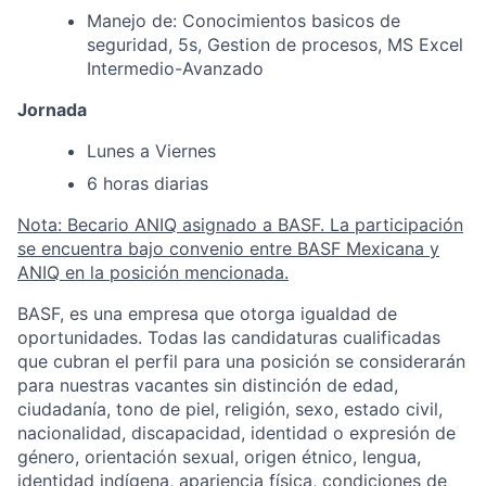
Manejo de: Conocimientos basicos de
seguridad, 5s, Gestion de procesos, MS Excel
Intermedio-Avanzado
Jornada
Lunes a Viernes
6 horas diarias
Nota: Becario ANIQ asignado a BASF. La participación
se encuentra bajo convenio entre BASF Mexicana y
ANIQ en la posición mencionada.
BASF, es una empresa que otorga igualdad de
oportunidades. Todas las candidaturas cualificadas
que cubran el perfil para una posición se considerarán
para nuestras vacantes sin distinción de edad,
ciudadanía, tono de piel, religión, sexo, estado civil,
nacionalidad, discapacidad, identidad o expresión de
género, orientación sexual, origen étnico, lengua,
identidad indígena, apariencia física, condiciones de