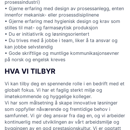
prosessindustri)
• Gjerne erfaring med design av prosessanlegg, enten
innenfor mekanisk- eller prosessdisiplinene
• Gjerne erfaring med hygienisk design og krav som
stilles til mat- og farmasøytisk produksjon
• Du er initiativrik og løsningsorientert
• Du trives med å jobbe i team, liker å ta ansvar og
kan jobbe selvstendig
• Gode skriftlige og muntlige kommunikasjonsevner
på norsk og engelsk kreves
HVA VI TILBYR
Vi kan tilby deg en spennende rolle i en bedrift med et
globalt fokus. Vi har et faglig sterkt miljø og
imøtekommende og hyggelige kolleger.
Vi har som målsetning å skape innovative løsninger
som oppfyller nåværende og fremtidige behov i
samfunnet. Vi gir deg ansvar fra dag en, og vi arbeider
kontinuerlig med utviklingen av vårt arbeidsmiljø og
byggingen av en god prestasjonskultur. Vi er opptatt