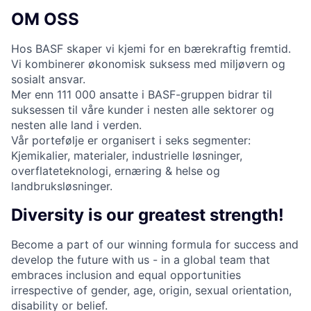
OM OSS
Hos BASF skaper vi kjemi for en bærekraftig fremtid.
Vi kombinerer økonomisk suksess med miljøvern og
sosialt ansvar.
Mer enn 111 000 ansatte i BASF-gruppen bidrar til
suksessen til våre kunder i nesten alle sektorer og
nesten alle land i verden.
Vår portefølje er organisert i seks segmenter:
Kjemikalier, materialer, industrielle løsninger,
overflateteknologi, ernæring & helse og
landbruksløsninger.
Diversity is our greatest strength!
Become a part of our winning formula for success and
develop the future with us - in a global team that
embraces inclusion and equal opportunities
irrespective of gender, age, origin, sexual orientation,
disability or belief.