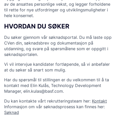
av de ansattes personlige vekst, og legger forholdene
til rette for nye utfordringer og utviklingsmuligheter i
hele konsernet.
HVORDAN DU SØKER
Du søker gjennom vår søknadsportal. Du må laste opp
CVen din, søknadsbrev og dokumentasjon på
utdanning, og svare på spørsmålene som er oppgitt i
søknadsportalen.
Vi vil intervjue kandidater fortløpende, så vi anbefaler
at du søker så snart som mulig.
Har du spørsmål til stillingen er du velkommen til å ta
kontakt med Elin Kulås, Technology Development
Manager, elin.kulas@basf.com.
Du kan kontakte vårt rekrutteringsteam her:
Kontakt
Informasjon om vår søknadsprosess kan finnes her:
Søknad