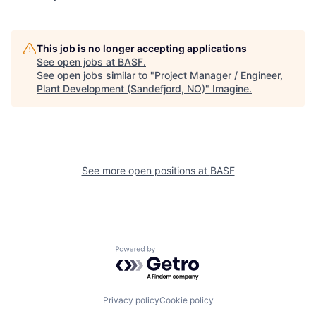
This job is no longer accepting applications
See open jobs at
BASF
.
See open jobs similar to "
Project Manager / Engineer,
Plant Development (Sandefjord, NO)
"
Imagine
.
See more open positions at
BASF
Powered by Getro.com
Privacy policy
Cookie policy