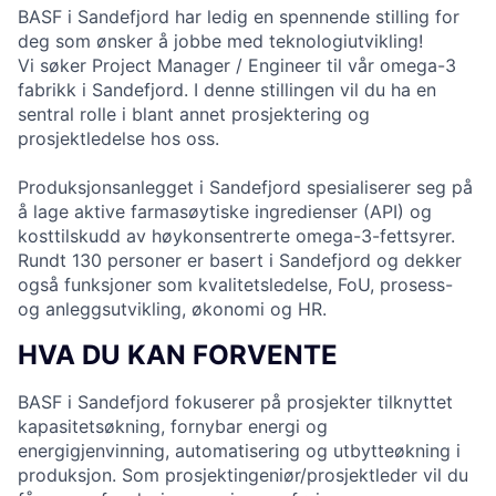
BASF i Sandefjord har ledig en spennende stilling for
deg som ønsker å jobbe med teknologiutvikling!
Vi søker Project Manager / Engineer til vår omega-3
fabrikk i Sandefjord. I denne stillingen vil du ha en
sentral rolle i blant annet prosjektering og
prosjektledelse hos oss.
Produksjonsanlegget i Sandefjord spesialiserer seg på
å lage aktive farmasøytiske ingredienser (API) og
kosttilskudd av høykonsentrerte omega-3-fettsyrer.
Rundt 130 personer er basert i Sandefjord og dekker
også funksjoner som kvalitetsledelse, FoU, prosess-
og anleggsutvikling, økonomi og HR.
HVA DU KAN FORVENTE
BASF i Sandefjord fokuserer på prosjekter tilknyttet
kapasitetsøkning, fornybar energi og
energigjenvinning, automatisering og utbytteøkning i
produksjon. Som prosjektingeniør/prosjektleder vil du