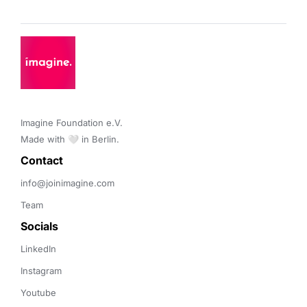
Imagine Foundation e.V. 

Made with 🤍 in Berlin.
Contact 
info@joinimagine.com
Team
Socials
LinkedIn
Instagram
Youtube