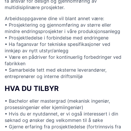
få ansvar for design og gjennomføring av
multidisiplinære prosjekter.
Arbeidsoppgavene dine vil blant annet være:
• Prosjektering og gjennomføring av større eller
mindre endringsprosjekter i våre produksjonsanlegg
• Prosjektledelse i forbindelse med endringene
• Ha fagansvar for tekniske spesifikasjoner ved
innkjøp av nytt utstyr/anlegg
• Være en pådriver for kontinuerlig forbedringer ved
fabrikken
• Samarbeide tett med eksterne leverandører,
entreprenører og interne driftsmiljø
HVA DU TILBYR
• Bachelor eller mastergrad (mekanisk ingeniør,
prosessingeniør eller kjemiingeniør)
• Hvis du er nyutdannet, er vi også interessert i din
søknad og ønsker deg velkommen til å søke
• Gjerne erfaring fra prosjektledelse (fortrinnsvis fra