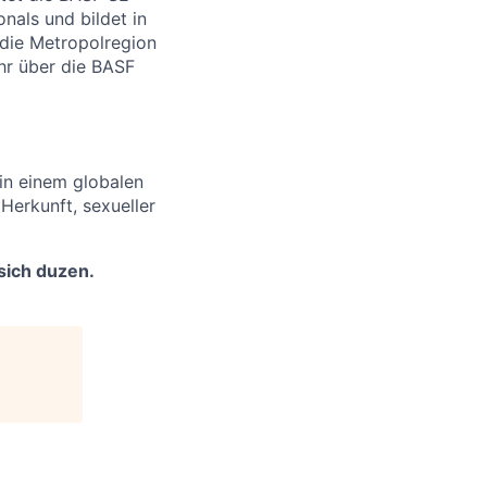
nals und bildet in
n die Metropolregion
ehr über die BASF
 in einem globalen
Herkunft, sexueller
sich duzen.