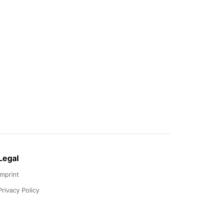
Legal
Imprint
Privacy Policy