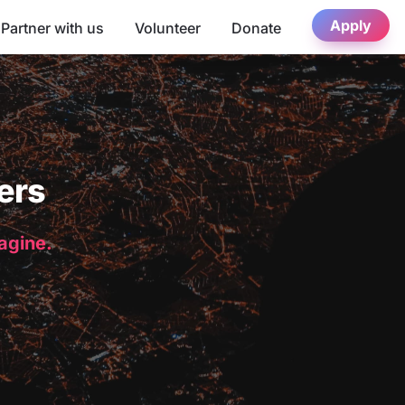
Apply
Partner with us
Volunteer
Donate
ers
magine.