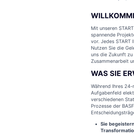
WILLKOMME
Mit unseren START
spannende Projekte
vor. Jedes START I
Nutzen Sie die Gel
uns die Zukunft zu
Zusammenarbeit un
WAS SIE E
Während Ihres 24-
Aufgabenfeld elekt
verschiedenen Stat
Prozesse der BASF
Entscheidungsträg
Sie begeister
Transformatio