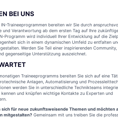
N BEI UNS
 IN-Traineeprogrammen bereiten wir Sie durch anspruchsvo
 und Verantwortung ab dem ersten Tag auf Ihre zukünftige
N-Programm wird individuell Ihrer Entwicklung auf die Ziel
egenheit sich in einem dynamischen Umfeld zu entfalten u
 gestalten. Werden Sie Teil einer inspirierenden Community,
d gegenseitige Unterstützung auszeichnet.
RWARTET
monatigen Traineeprogramms bereiten Sie sich a
uf eine Tät
rotechnische Anlagen, Automatisierung und Prozessleittechn
ionen werden Sie in unterschiedliche Technikteams integrier
 kennen und knüpfen wichtige Kontakte zu Experten und
ern.
n sich für neue zukunftsweisende Themen und möchten ak
n mitgestalten?
Gemeinsam mit uns treiben Sie die
profess