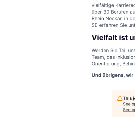
vielfältige Karrie
über 30 Berufen aus
Rhein Neckar, in d
SE erfahren Sie un
Vielfalt ist
Werden Sie Teil un
Team, das Inklusio
Orientierung, Behi
Und übrigens, wir
This 
See o
See op