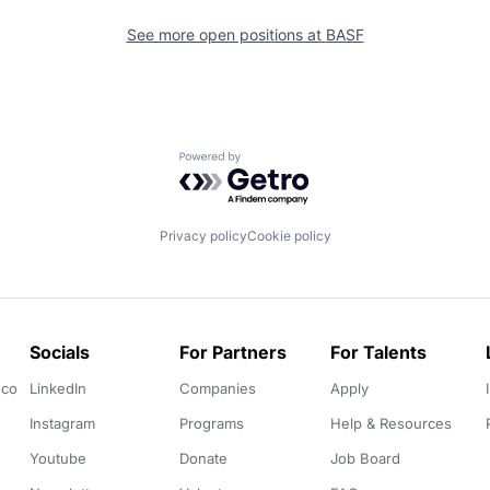
See more open positions at
BASF
Powered by Getro.com
Privacy policy
Cookie policy
Socials
For Partners
For Talents
.co
LinkedIn
Companies
Apply
Instagram
Programs
Help & Resources
Youtube
Donate
Job Board