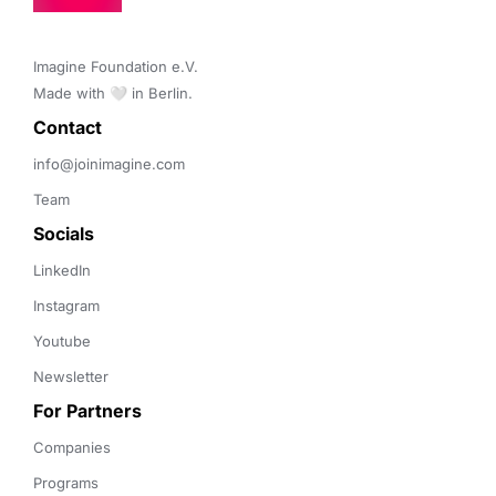
Imagine Foundation e.V. 

Made with 🤍 in Berlin.
Contact 
info@joinimagine.com
Team
Socials
LinkedIn
Instagram
Youtube
Newsletter
For Partners
Companies
Programs