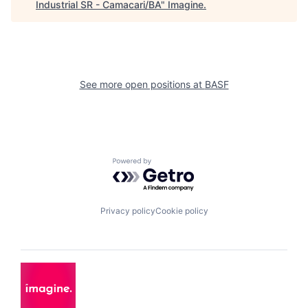
Industrial SR - Camacari/BA
"
Imagine
.
See more open positions at
BASF
Powered by Getro.com
Privacy policy
Cookie policy