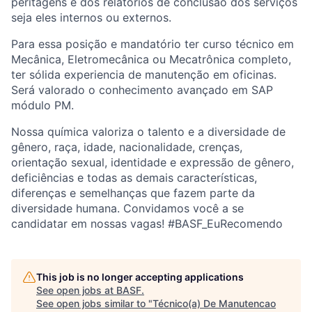
peritagens e dos relatórios de conclusão dos serviços
seja eles internos ou externos.
Para essa posição e mandatório ter curso técnico em
Mecânica, Eletromecânica ou Mecatrônica completo,
ter sólida experiencia de manutenção em oficinas.
Será valorado o conhecimento avançado em SAP
módulo PM.
Nossa química valoriza o talento e a diversidade de
gênero, raça, idade, nacionalidade, crenças,
orientação sexual, identidade e expressão de gênero,
deficiências e todas as demais características,
diferenças e semelhanças que fazem parte da
diversidade humana. Convidamos você a se
candidatar em nossas vagas! #BASF_EuRecomendo
This job is no longer accepting applications
See open jobs at
BASF
.
See open jobs similar to "
Técnico(a) De Manutencao