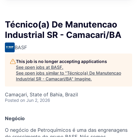
Técnico(a) De Manutencao
Industrial SR - Camacari/BA
BASF
This job is no longer accepting applications
See open jobs at
BASF
.
See open jobs similar to "
Técnico(a) De Manutencao
Industrial SR - Camacari/BA
"
Imagine
.
Camaçari, State of Bahia, Brazil
Posted
on Jun 2, 2026
Negócio
O negócio de Petroquímicos é uma das engrenagens
de crescimento do grupo BASF. Nós somos