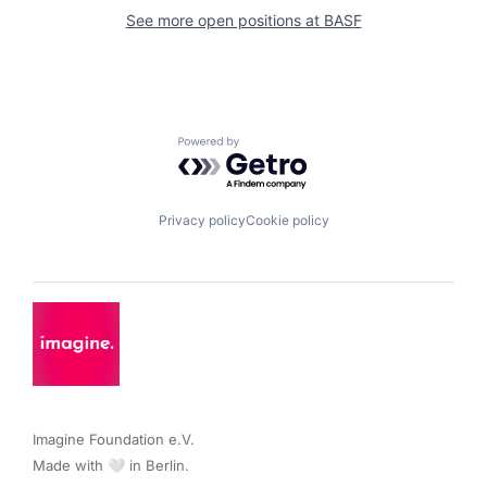
See more open positions at
BASF
Powered by Getro.com
Privacy policy
Cookie policy
Imagine Foundation e.V. 

Made with 🤍 in Berlin.