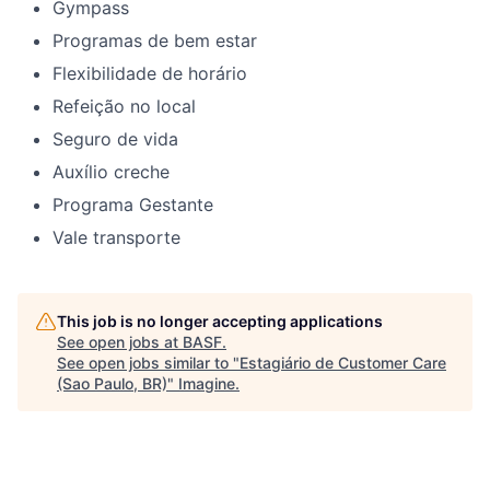
Gympass
Programas de bem estar
Flexibilidade de horário
Refeição no local
Seguro de vida
Auxílio creche
Programa Gestante
Vale transporte
This job is no longer accepting applications
See open jobs at
BASF
.
See open jobs similar to "
Estagiário de Customer Care
(Sao Paulo, BR)
"
Imagine
.