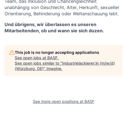
Team, das Inklusion und Chancengleichheit
unabhängig von Geschlecht, Alter, Herkunft, sexueller
Orientierung, Behinderung oder Weltanschauung lebt.
Und übrigens, wir überlassen es unseren
Mitarbeitenden, ob und wann sie sich duzen.
This job is no longer accepting applications
See open jobs at
BASF
.
See open jobs similar to "
Industrielackierer:in (m/w/d)
(Würzburg, DE)
"
Imagine
.
See more open positions at
BASF