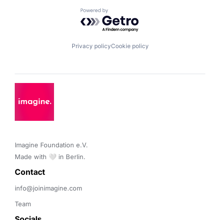
Powered by Getro.com
Privacy policy
Cookie policy
Imagine Foundation e.V. 

Made with 🤍 in Berlin.
Contact 
info@joinimagine.com
Team
Socials