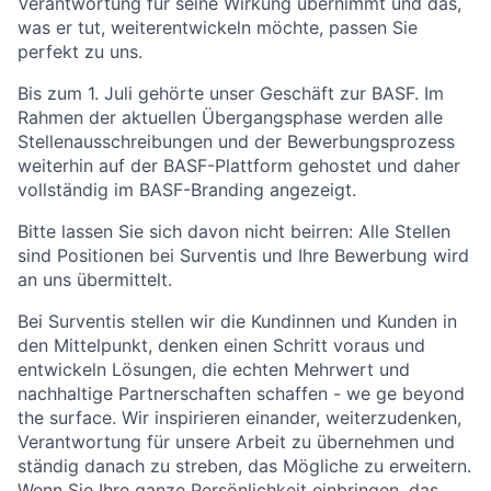
Verantwortung für seine Wirkung übernimmt und das,
was er tut, weiterentwickeln möchte, passen Sie
perfekt zu uns.
Bis zum 1. Juli gehörte unser Geschäft zur BASF. Im
Rahmen der aktuellen Übergangsphase werden alle
Stellenausschreibungen und der Bewerbungsprozess
weiterhin auf der BASF-Plattform gehostet und daher
vollständig im BASF-Branding angezeigt.
Bitte lassen Sie sich davon nicht beirren: Alle Stellen
sind Positionen bei Surventis und Ihre Bewerbung wird
an uns übermittelt.
Bei Surventis stellen wir die Kundinnen und Kunden in
den Mittelpunkt, denken einen Schritt voraus und
entwickeln Lösungen, die echten Mehrwert und
nachhaltige Partnerschaften schaffen - we ge beyond
the surface. Wir inspirieren einander, weiterzudenken,
Verantwortung für unsere Arbeit zu übernehmen und
ständig danach zu streben, das Mögliche zu erweitern.
Wenn Sie Ihre ganze Persönlichkeit einbringen, das