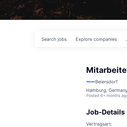
Search
jobs
Explore
companies
Mitarbeite
Beiersdorf
Hamburg, German
Posted
6+ months ag
Job-Details
Vertragsart: