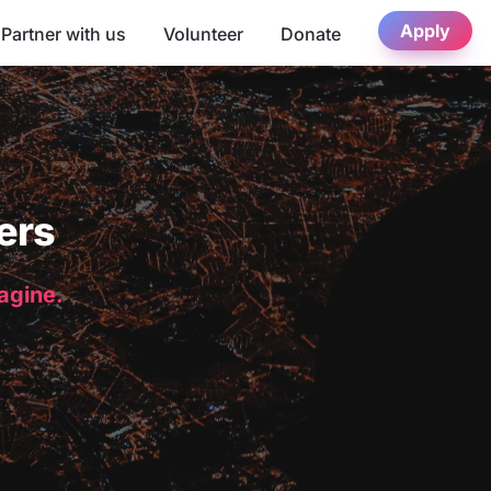
Apply
Partner with us
Volunteer
Donate
ers
magine.