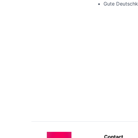
Gute Deutschke
Contact 