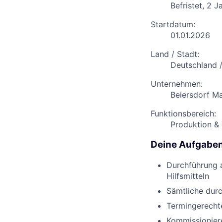
Befristet, 2 J
Startdatum:
01.01.2026
Land / Stadt:
Deutschland 
Unternehmen:
Beiersdorf M
Funktionsbereich:
Produktion &
Deine Aufgabe
Durchführung a
Hilfsmitteln
Sämtliche durc
Termingerecht
Kommissioniere