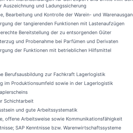
r Auszeichnung und Ladungssicherung
, Bearbeitung und Kontrolle der Warein- und Warenausg
orgung der tangierenden Funktionen mit Lastenaufzügen
rechte Bereitstellung der zu entsorgenden Güter
terzug und Probenahme bei Parfümen und Derivaten
rgung der Funktionen mit betrieblichen Hilfsmittel
 Berufsausbildung zur Fachkraft Lagerlogistik
g im Produktionsumfeld sowie in der Lagerlogistik
taplerscheins
ur Schichtarbeit
stsein und gute Arbeitssystematik
e, offene Arbeitsweise sowie Kommunikationsfähigkeit
nisse; SAP Kenntnisse bzw. Warenwirtschaftssysteme