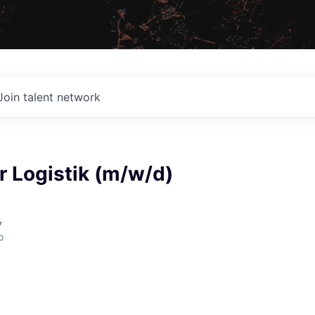
Join talent network
r Logistik (m/w/d)
y
o