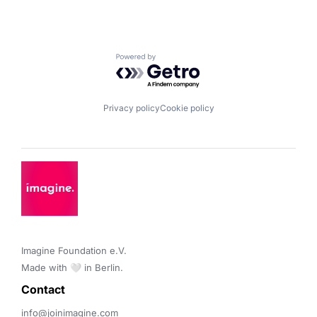
Powered by Getro.com
Privacy policy
Cookie policy
Imagine Foundation e.V. 

Made with 🤍 in Berlin.
Contact 
info@joinimagine.com