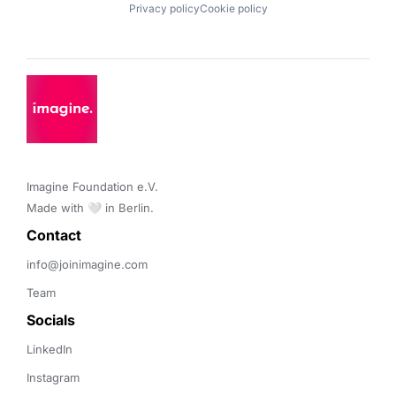
Privacy policy
Cookie policy
Imagine Foundation e.V. 

Made with 🤍 in Berlin.
Contact 
info@joinimagine.com
Team
Socials
LinkedIn
Instagram