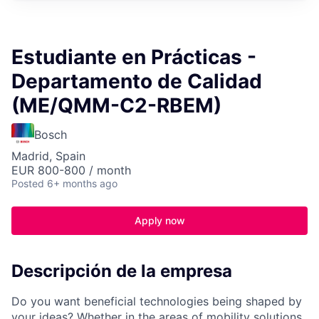
Estudiante en Prácticas -
Departamento de Calidad
(ME/QMM-C2-RBEM)
Bosch
Madrid, Spain
EUR 800-800 / month
Posted
6+ months ago
Apply now
Descripción de la empresa
Do you want beneficial technologies being shaped by
your ideas? Whether in the areas of mobility solutions,