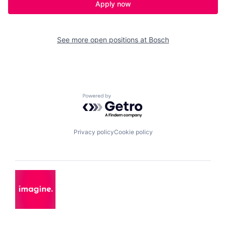
Apply now
See more open positions at
Bosch
Powered by Getro.com
Privacy policy
Cookie policy