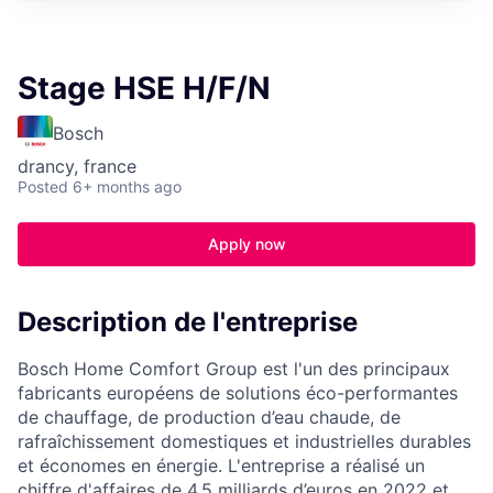
Stage HSE H/F/N
Bosch
drancy, france
Posted
6+ months ago
Apply now
Description de l'entreprise
Bosch Home Comfort Group est l'un des principaux
fabricants européens de solutions éco-performantes
de chauffage, de production d’eau chaude, de
rafraîchissement domestiques et industrielles durables
et économes en énergie. L'entreprise a réalisé un
chiffre d'affaires de 4,5 milliards d’euros en 2022 et