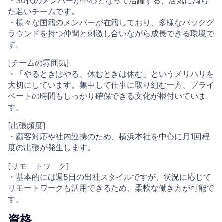
・30代のメンバーが中心となって活躍する、活気に満ち
た若いチームです。
・様々な国籍のメンバーが在籍しており、多様なバックグ
ラウンドを持つ仲間と刺激し合いながら成長できる環境で
す。
[チームの雰囲気]
・「やるときはやる、休むときは休む」というメリハリを
大切にしています。集中して仕事に取り組む一方、プライ
ベートの時間もしっかり確保できる文化が根付いていま
す。
[出張頻度]
・顧客対応や社内連携のため、横浜本社を中心に月1回程
度の出張が発生します。
[リモートワーク]
・基本的には週5日の出社スタイルですが、状況に応じて
リモートワークも活用できるため、柔軟な働き方が可能で
す。
資格