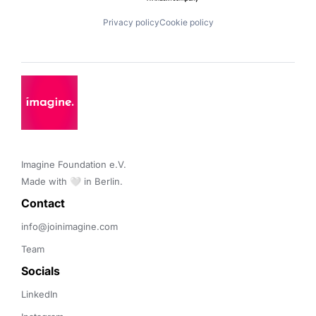
Privacy policy
Cookie policy
Imagine Foundation e.V. 

Made with 🤍 in Berlin.
Contact 
info@joinimagine.com
Team
Socials
LinkedIn