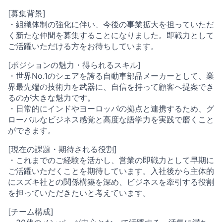
[募集背景]
・組織体制の強化に伴い、今後の事業拡大を担っていただ
く新たな仲間を募集することになりました。即戦力として
ご活躍いただける方をお待ちしています。
[ポジションの魅力・得られるスキル]
・世界No.1のシェアを誇る自動車部品メーカーとして、業
界最先端の技術力を武器に、自信を持って顧客へ提案でき
るのが大きな魅力です。
・日常的にインドやヨーロッパの拠点と連携するため、グ
ローバルなビジネス感覚と高度な語学力を実践で磨くこと
ができます。
[現在の課題・期待される役割]
・これまでのご経験を活かし、営業の即戦力として早期に
ご活躍いただくことを期待しています。入社後から主体的
にスズキ社との関係構築を深め、ビジネスを牽引する役割
を担っていただきたいと考えています。
[チーム構成]