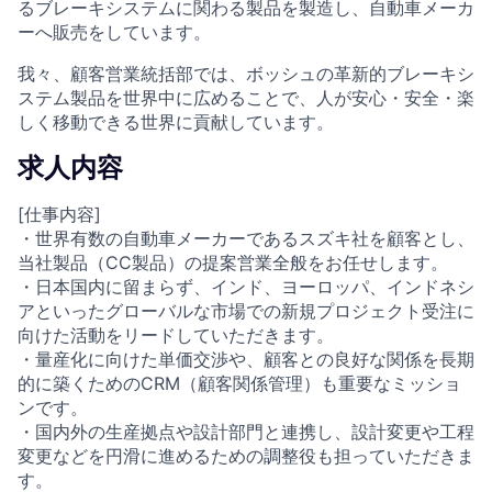
るブレーキシステムに関わる製品を製造し、自動車メーカ
ーへ販売をしています。
我々、顧客営業統括部では、ボッシュの革新的ブレーキシ
ステム製品を世界中に広めることで、人が安心・安全・楽
しく移動できる世界に貢献しています。
求人内容
[仕事内容]
・世界有数の自動車メーカーであるスズキ社を顧客とし、
当社製品（CC製品）の提案営業全般をお任せします。
・日本国内に留まらず、インド、ヨーロッパ、インドネシ
アといったグローバルな市場での新規プロジェクト受注に
向けた活動をリードしていただきます。
・量産化に向けた単価交渉や、顧客との良好な関係を長期
的に築くためのCRM（顧客関係管理）も重要なミッショ
ンです。
・国内外の生産拠点や設計部門と連携し、設計変更や工程
変更などを円滑に進めるための調整役も担っていただきま
す。