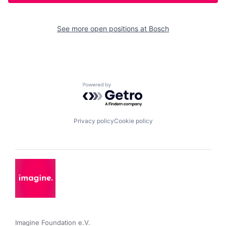
See more open positions at
Bosch
Powered by Getro.com
Privacy policy
Cookie policy
Imagine Foundation e.V. 
