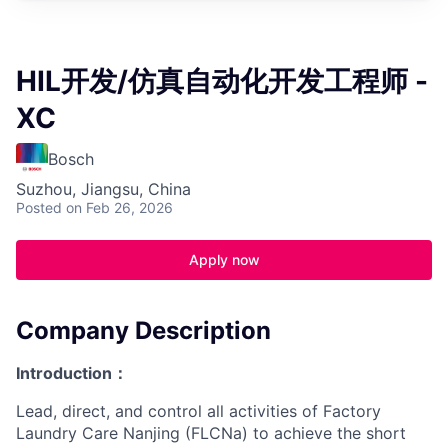
HIL开发/仿真自动化开发工程师 -
XC
Bosch
Suzhou, Jiangsu, China
Posted
on Feb 26, 2026
Apply now
Company Description
Introduction
：
Lead, direct, and control all activities of Factory
Laundry Care Nanjing (FLCNa) to achieve the short