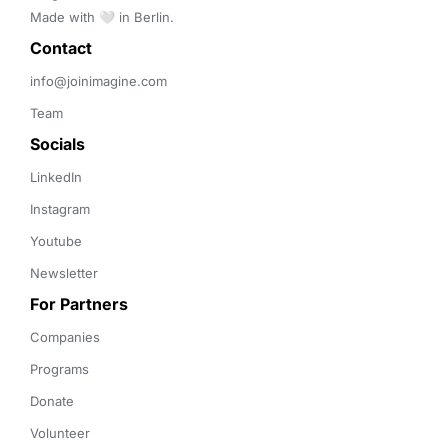
Made with 🤍 in Berlin.
Contact 
info@joinimagine.com
Team
Socials
LinkedIn
Instagram
Youtube
Newsletter
For Partners
Companies
Programs
Donate
Volunteer