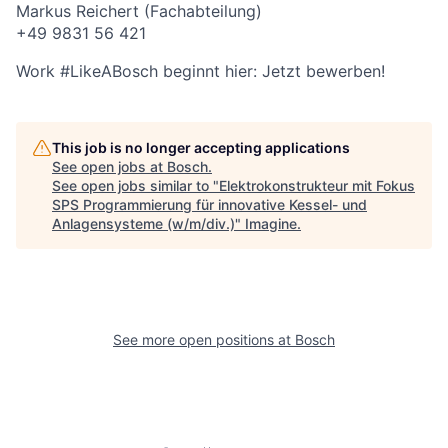
Markus Reichert (Fachabteilung)
+49 9831 56 421
Work #LikeABosch beginnt hier: Jetzt bewerben!
This job is no longer accepting applications
See open jobs at
Bosch
.
See open jobs similar to "
Elektrokonstrukteur mit Fokus
SPS Programmierung für innovative Kessel- und
Anlagensysteme (w/m/div.)
"
Imagine
.
See more open positions at
Bosch