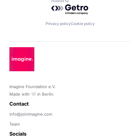
Powered by Getro.com
Privacy policy
Cookie policy
Imagine Foundation e.V. 

Made with 🤍 in Berlin.
Contact 
info@joinimagine.com
Team
Socials