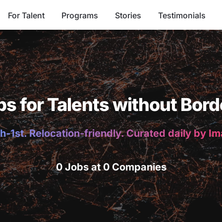
For Talent
Programs
Stories
Testimonials
bs for Talents without Bord
h-1st. Relocation-friendly. Curated daily by I
0 Jobs at 0 Companies