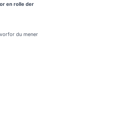
or en rolle der
hvorfor du mener