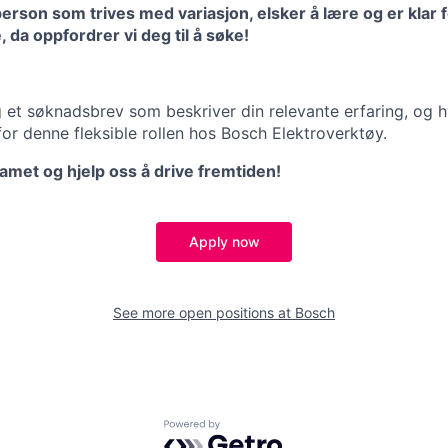
person som trives med variasjon, elsker å lære og er klar f
, da oppfordrer vi deg til å søke!
 et søknadsbrev som beskriver din relevante erfaring, og 
for denne fleksible rollen hos Bosch Elektroverktøy.
amet og hjelp oss å drive fremtiden!
Apply now
See more open positions at
Bosch
Powered by Getro.com