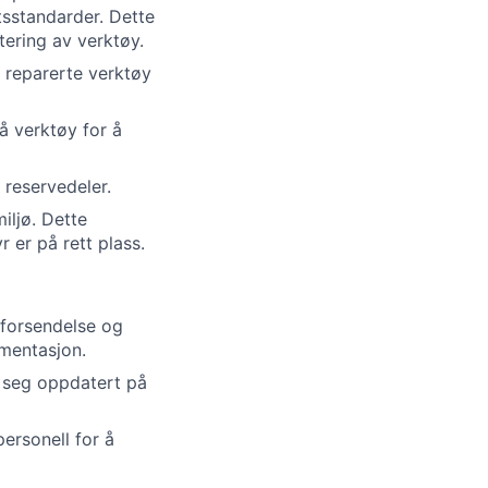
etsstandarder. Dette
ering av verktøy.
 reparerte verktøy
å verktøy for å
 reservedeler.
iljø. Dette
r er på rett plass.
 forsendelse og
umentasjon.
 seg oppdatert på
ersonell for å