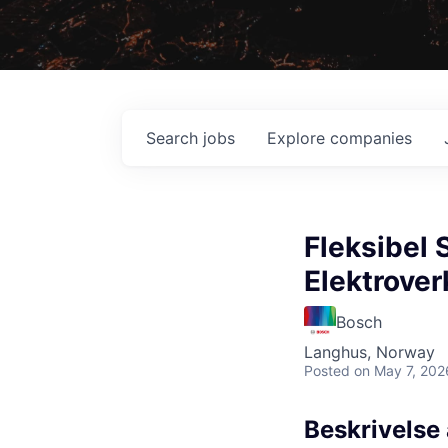
Search
jobs
Explore
companies
Fleksibel 
Elektrover
Bosch
Langhus, Norway
Posted
on May 7, 202
Beskrivelse 