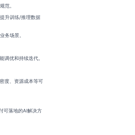
互规范。
提升训练/推理数据
业务场景。
性能调优和持续迭代。
陷密度、资源成本等可
付可落地的AI解决方