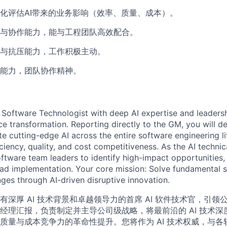
化评估AI带来的业务影响（效率、质量、成本）。
与协作能力，能与工程团队高效配合。
与抗压能力，工作积极主动。
能力，团队协作精神。
 Software Technologist with deep AI expertise and leadersh
nce transformation. Reporting directly to the GM, you will 
te cutting-edge AI across the entire software engineering li
iciency, quality, and cost competitiveness. As the AI technica
oftware team leaders to identify high-impact opportunities,
lead implementation. Your core mission: Solve fundamental 
nges through AI-driven disruptive innovation.
有深厚 AI 技术背景和卓越领导力的首席 AI 软件技术官，引
经理汇报，负责制定并主导公司级战略，将最前沿的 AI 技术
质量与成本竞争力的革命性提升。您将作为 AI 技术权威，与