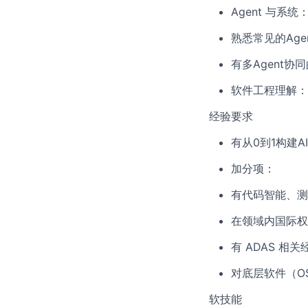
Agent 与系统
熟悉常见的Age
有多Agent协
软件工程理解：熟
经验要求
有从0到1构建
加分项：
有代码智能、测
在领域内国际权威
有 ADAS 相关
对底层软件（O
软技能