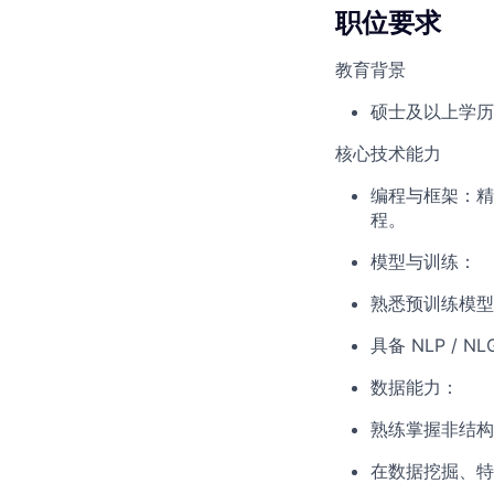
职位要求
教育背景
硕士及以上学历
核心技术能力
编程与框架：精通 P
程。
模型与训练：
熟悉预训练模型（如 C
具备 NLP / N
数据能力：
熟练掌握非结构
在数据挖掘、特