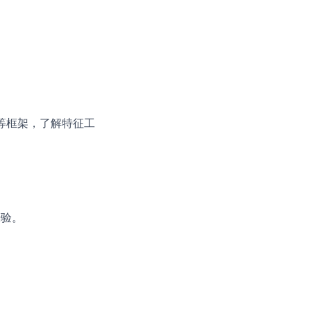
ace 等框架，了解特征工
经验。