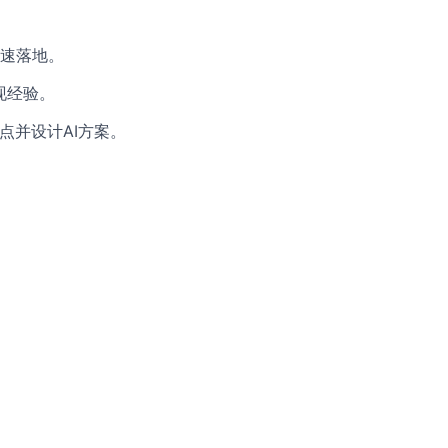
，快速落地。
实现经验。
痛点并设计AI方案。