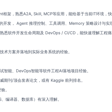
：
nt框架，熟悉A2A, Skill, MCP等应用，能给基于当前IT环境
同的开发， Agent 推理控制、工具调用、Memory 策略设计与
悉软件开发生命周期及 DevOps / CI/CD，能快速理解工程
AI技术方案并落地到实际业务系统的经验。
试智能、DevOps智能等软件工程AI落地项目经验。
期刊/顶会发表论文，或有 Kaggle 前列排名。
经验。
S、编译器、数据库）有深入理解。