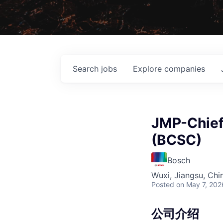
Search
jobs
Explore
companies
JMP-Chief
(BCSC)
Bosch
Wuxi, Jiangsu, Chi
Posted
on May 7, 202
公司介绍