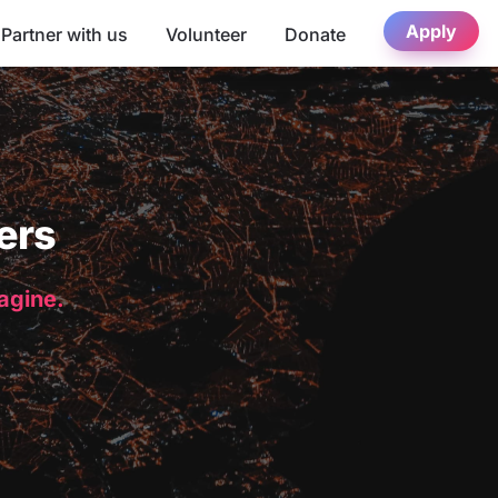
Apply
Partner with us
Volunteer
Donate
ers
magine.