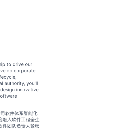
ip to drive our
develop corporate
fecycle,
l authority, you'll
 design innovative
software
领公司软件体系智能化
深度融入软件工程全生
各软件团队负责人紧密