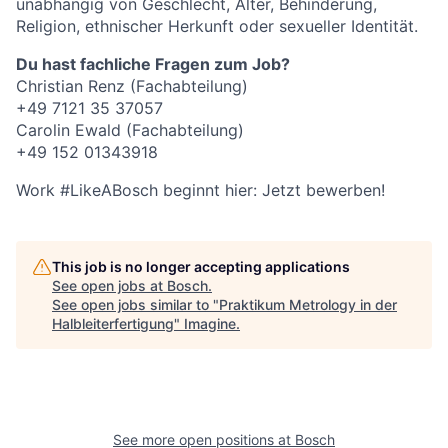
unabhängig von Geschlecht, Alter, Behinderung,
Religion, ethnischer Herkunft oder sexueller Identität.
Du hast fachliche Fragen zum Job?
Christian Renz (Fachabteilung)
+49 7121 35 37057
Carolin Ewald (Fachabteilung)
+49 152 01343918
Work #LikeABosch beginnt hier: Jetzt bewerben!
This job is no longer accepting applications
See open jobs at
Bosch
.
See open jobs similar to "
Praktikum Metrology in der
Halbleiterfertigung
"
Imagine
.
See more open positions at
Bosch