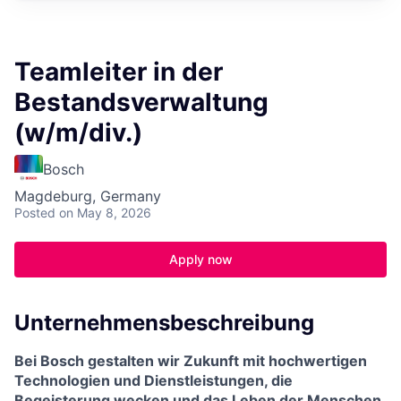
Teamleiter in der
Bestandsverwaltung
(w/m/div.)
Bosch
Magdeburg, Germany
Posted
on May 8, 2026
Apply now
Unternehmensbeschreibung
Bei Bosch gestalten wir Zukunft mit hochwertigen
Technologien und Dienstleistungen, die
Begeisterung wecken und das Leben der Menschen