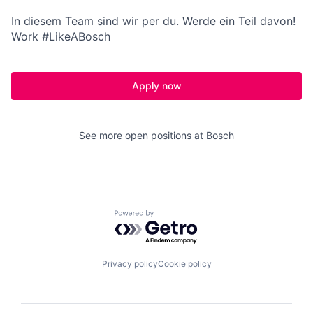
In diesem Team sind wir per du. Werde ein Teil davon!
Work #LikeABosch
Apply now
See more open positions at
Bosch
Powered by Getro.com
Privacy policy
Cookie policy