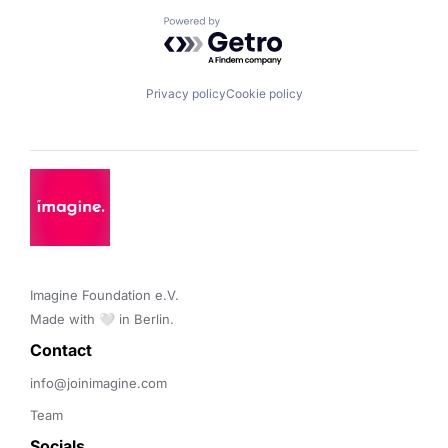
Powered by Getro.com
Privacy policy
Cookie policy
Imagine Foundation e.V. 

Made with 🤍 in Berlin.
Contact 
info@joinimagine.com
Team
Socials