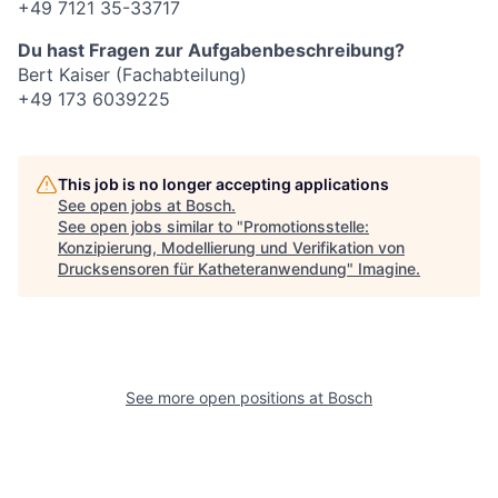
+49 7121 35-33717
Du hast Fragen zur Aufgabenbeschreibung?
Bert Kaiser (Fachabteilung)
+49 173 6039225
This job is no longer accepting applications
See open jobs at
Bosch
.
See open jobs similar to "
Promotionsstelle:
Konzipierung, Modellierung und Verifikation von
Drucksensoren für Katheteranwendung
"
Imagine
.
See more open positions at
Bosch