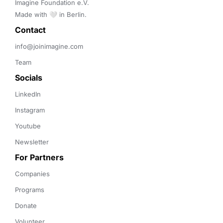
Imagine Foundation e.V. 

Made with 🤍 in Berlin.
Contact 
info@joinimagine.com
Team
Socials
LinkedIn
Instagram
Youtube
Newsletter
For Partners
Companies
Programs
Donate
Volunteer