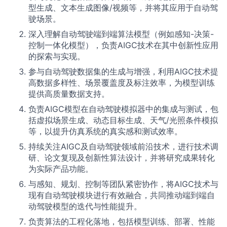
型生成、文本生成图像/视频等，并将其应用于自动驾
驶场景。
深入理解自动驾驶端到端算法模型（例如感知-决策-
控制一体化模型），负责AIGC技术在其中创新性应用
的探索与实现。
参与自动驾驶数据集的生成与增强，利用AIGC技术提
高数据多样性、场景覆盖度及标注效率，为模型训练
提供高质量数据支持。
负责AIGC模型在自动驾驶模拟器中的集成与测试，包
括虚拟场景生成、动态目标生成、天气/光照条件模拟
等，以提升仿真系统的真实感和测试效率。
持续关注AIGC及自动驾驶领域前沿技术，进行技术调
研、论文复现及创新性算法设计，并将研究成果转化
为实际产品功能。
与感知、规划、控制等团队紧密协作，将AIGC技术与
现有自动驾驶模块进行有效融合，共同推动端到端自
动驾驶模型的迭代与性能提升。
负责算法的工程化落地，包括模型训练、部署、性能