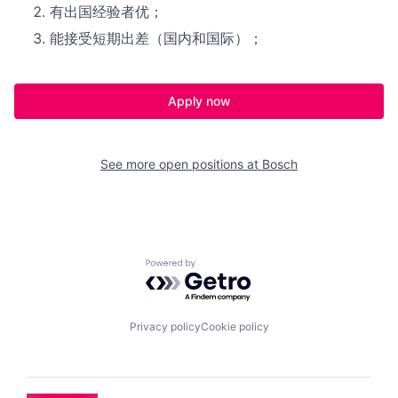
有出国经验者优；
能接受短期出差（国内和国际）；
Apply now
See more open positions at
Bosch
Powered by Getro.com
Privacy policy
Cookie policy