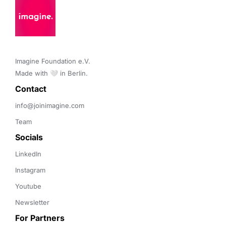
Imagine Foundation e.V. 

Made with 🤍 in Berlin.
Contact 
info@joinimagine.com
Team
Socials
LinkedIn
Instagram
Youtube
Newsletter
For Partners