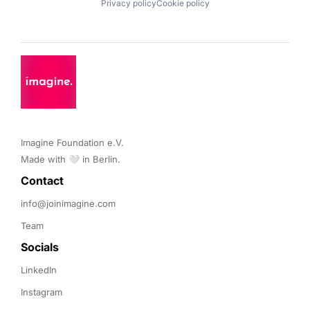
Privacy policy
Cookie policy
Imagine Foundation e.V. 

Made with 🤍 in Berlin.
Contact 
info@joinimagine.com
Team
Socials
LinkedIn
Instagram