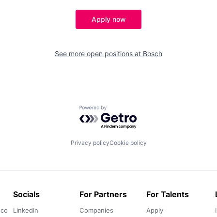
Apply now
See more open positions at
Bosch
Powered by Getro.com
Privacy policy
Cookie policy
Socials
For Partners
For Talents
.co
LinkedIn
Companies
Apply