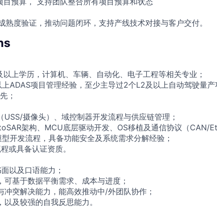
项目预算， 支持团队整合所有项目预算和状态
系统成熟度验证，推动问题闭环，支持产线技术对接与客户交付。
ns
及以上学历，计算机、车辆、自动化、电子工程等相关专业；
以上ADAS项目管理经验，至少主导过2个L2及以上自动驾驶量
先；
器（USS/摄像头）、域控制器开发流程与供应链管理；
toSAR架构、MCU底层驱动开发、OS移植及通信协议（CAN/Eth
V模型开发流程，具备功能安全及系统需求分解经验；
开发流程或具备认证资质。
语书面以及口语能力；
力，可基于数据平衡需求、成本与进度；
通与冲突解决能力，能高效推动中/外团队协作；
力，以及较强的自我反思能力。