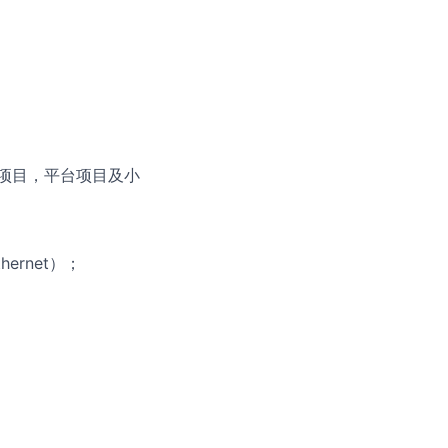
产项目，平台项目及小
ernet）；