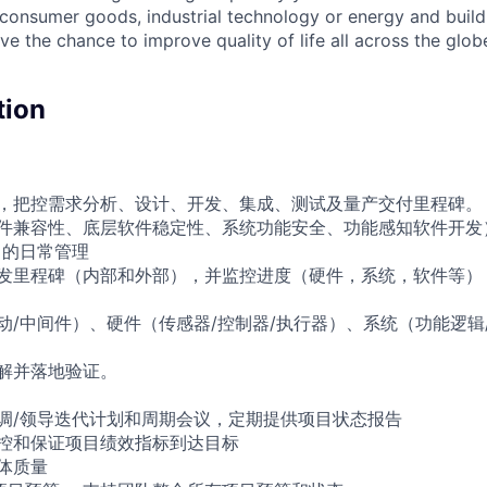
, consumer goods, industrial technology or energy and buil
ave the chance to improve quality of life all across the glo
tion
划，把控需求分析、设计、开发、集成、测试及量产交付里程碑。
硬件兼容性、底层软件稳定性、系统功能安全、功能感知软件开发
目的日常管理
开发里程碑（内部和外部），并监控进度（硬件，系统，软件等）
驱动/中间件）、硬件（传感器/控制器/执行器）、系统（功能逻辑
分解并落地验证。
协调/领导迭代计划和周期会议，定期提供项目状态报告
监控和保证项目绩效指标到达目标
整体质量