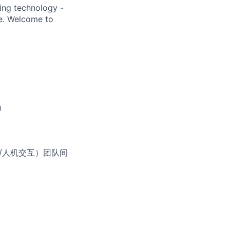
ding technology -
be. Welcome to
）
/人机交互）团队间