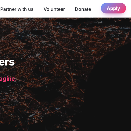
Apply
Partner with us
Volunteer
Donate
ers
magine.