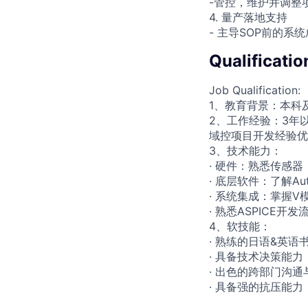
-管控，维护并调整
4. 量产落地支持
- 主导SOP前的
Qualificatio
Job Qualification:
1、教育背景：本科
2、工作经验：3年
域控项目开发经验优
3、技术能力：
· 硬件：熟悉传感
· 底层软件：了解Au
· 系统集成：掌握
· 熟悉ASPICE
4、软技能：
· 熟练的日语&英
· 具备技术决策能
· 出色的跨部门沟
· 具备强的抗压能