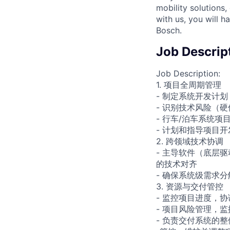
mobility solutions
with us, you will h
Bosch.
Job Descrip
Job Description:
1. 项目全周期管理
- 制定系统开发计
- 识别技术风险（
- 行车/泊车系统项
- 计划和指导项目
2. 跨领域技术协调
- 主导软件（底层
的技术对齐
- 确保系统级需求
3. 资源与交付管控
- 监控项目进度，
- 项目风险管理，
- 负责交付系统的