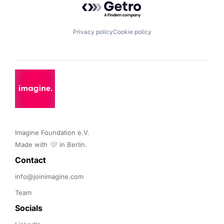
Privacy policy
Cookie policy
Imagine Foundation e.V. 

Made with 🤍 in Berlin.
Contact 
info@joinimagine.com
Team
Socials