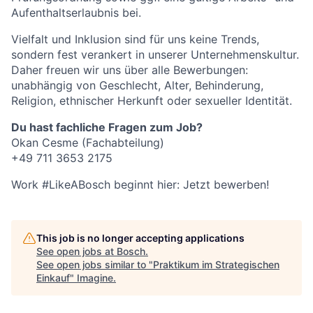
Aufenthaltserlaubnis bei.
Vielfalt und Inklusion sind für uns keine Trends,
sondern fest verankert in unserer Unternehmenskultur.
Daher freuen wir uns über alle Bewerbungen:
unabhängig von Geschlecht, Alter, Behinderung,
Religion, ethnischer Herkunft oder sexueller Identität.
Du hast fachliche Fragen zum Job?
Okan Cesme (Fachabteilung)
+49 711 3653 2175
Work #LikeABosch beginnt hier: Jetzt bewerben!
This job is no longer accepting applications
See open jobs at
Bosch
.
See open jobs similar to "
Praktikum im Strategischen
Einkauf
"
Imagine
.