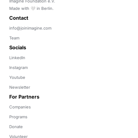
Imagine Foundation e.V. 

Made with 🤍 in Berlin.
Contact 
info@joinimagine.com
Team
Socials
LinkedIn
Instagram
Youtube
Newsletter
For Partners
Companies
Programs
Donate
Volunteer