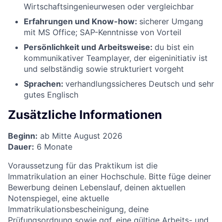
Wirtschaftsingenieurwesen oder vergleichbar
Erfahrungen und Know-how:
sicherer Umgang
mit MS Office; SAP-Kenntnisse von Vorteil
Persönlichkeit und Arbeitsweise:
du bist ein
kommunikativer Teamplayer, der eigeninitiativ ist
und selbständig sowie strukturiert vorgeht
Sprachen:
verhandlungssicheres Deutsch und sehr
gutes Englisch
Zusätzliche Informationen
Beginn:
ab Mitte August 2026
Dauer:
6 Monate
Voraussetzung für das Praktikum ist die
Immatrikulation an einer Hochschule. Bitte füge deiner
Bewerbung deinen Lebenslauf, deinen aktuellen
Notenspiegel, eine aktuelle
Immatrikulationsbescheinigung, deine
Prüfungsordnung sowie ggf. eine gültige Arbeits- und