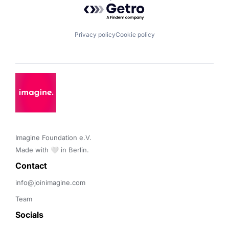
Powered by Getro.com
Privacy policy
Cookie policy
Imagine Foundation e.V. 

Made with 🤍 in Berlin.
Contact 
info@joinimagine.com
Team
Socials